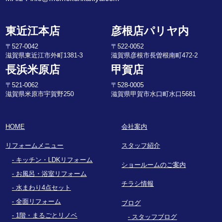
東近江本店
彦根店パリヤ内
〒527-0042
〒522-0052
滋賀県東近江市外町1381-3
滋賀県彦根市長曽根南町472-2
長浜米原店
甲賀店
〒521-0062
〒528-0005
滋賀県米原市宇賀野250
滋賀県甲賀市水口町水口5681
HOME
会社案内
リフォームメニュー
スタッフ紹介
キッチン・LDKリフォーム
ショールームのご案内
お風呂・浴室リフォーム
チラシ情報
水まわり4点セット
全面リフォーム
ブログ
1階・まるごとリノベ
スタッフブログ