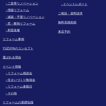
二世帯リノベーション
イベントレポート
増築リフォーム
ご相談・資料請求
減築・平屋リノベーション
無料見積依頼
窓・断熱リフォーム
和室改修
来店予約
リフォーム事例
YUZUYAのコンセプト
選ばれる理由
イベント情報
リフォーム相談会
住まいづくり勉強会
リフォーム参観日
その他
リフォームの基礎知識