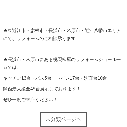
★東近江市・彦根市・長浜市・米原市・近江八幡市エリア
にて、リフォームのご相談承ります！
★長浜市・米原市にある桃栗柿屋のリフォームショールー
ムでは、
キッチン13台・バス5台・トイレ17台・洗面台10台
関西最大級全45台展示しております！
ぜひ一度ご来店ください！
未分類ページへ