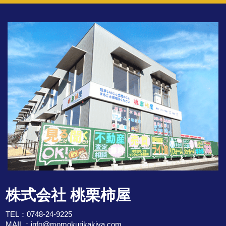
株式会社 桃栗柿屋
TEL：
0748-24-9225
MAIL：
info@momokurikakiya.com