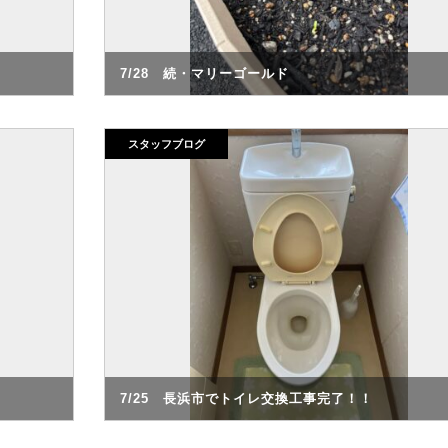
7/28 続・マリーゴールド
スタッフブログ
7/25 長浜市でトイレ交換工事完了！！