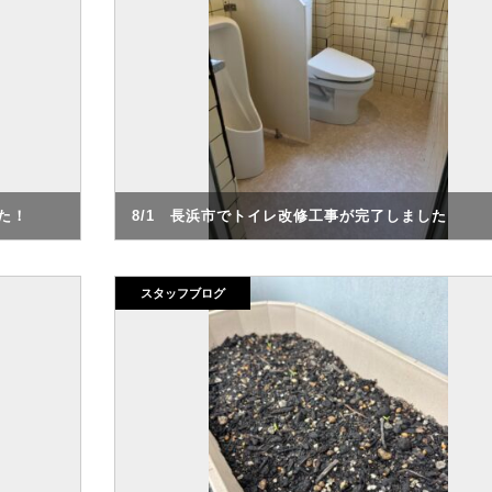
た！
8/1 長浜市でトイレ改修工事が完了しました
スタッフブログ