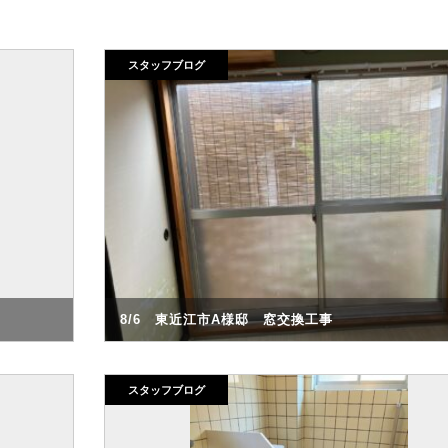
スタッフブログ
8/6 東近江市A様邸 窓交換工事
スタッフブログ