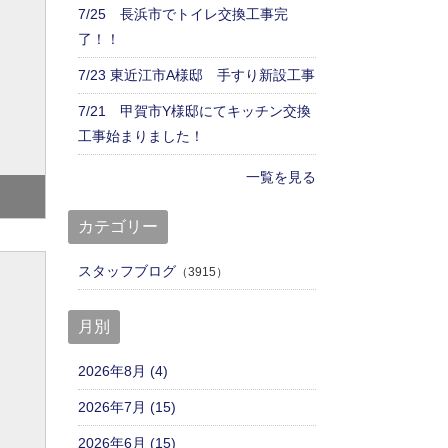
7/25 長浜市でトイレ交換工事完
了！！
7/23 東近江市A様邸 手すり新設工事
7/21 甲賀市Y様邸にてキッチン交換
工事始まりました！
一覧を見る
カテゴリー
スタッフブログ
（3915）
月別
2026年8月 (4)
2026年7月 (15)
2026年6月 (15)