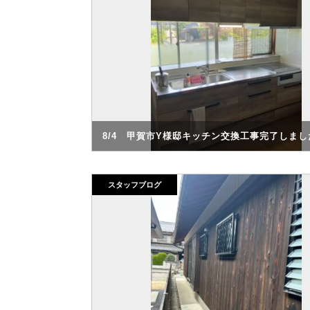
8/4 甲賀市Y様邸キッチン交換工事完了しまし
スタッフブログ