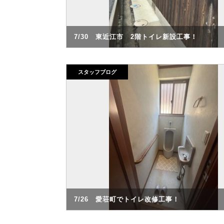
7/30 東近江市 2階トイレ新設工事！
スタッフブログ
7/26 愛荘町でトイレ改修工事！