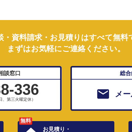
談・資料請求・お見積りはすべて無料
まずはお気軽にご連絡ください。
相談窓口
総合
38-336
メー
、祝日、第三火曜定休）
無料
お見積り・