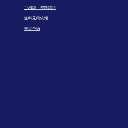
ご相談・資料請求
無料見積依頼
来店予約