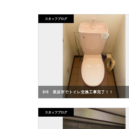
スタッフブログ
8/8 長浜市でトイレ交換工事完了！！
スタッフブログ