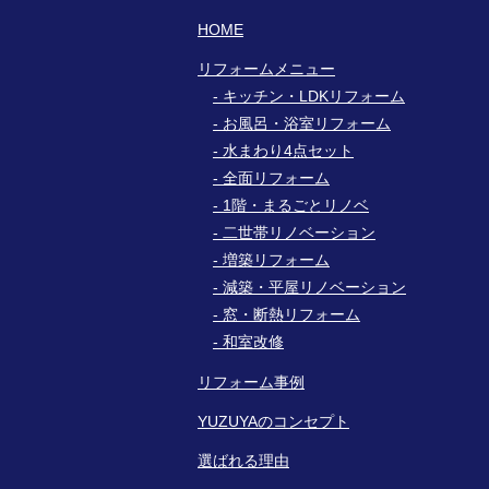
HOME
リフォームメニュー
キッチン・LDKリフォーム
お風呂・浴室リフォーム
水まわり4点セット
全面リフォーム
1階・まるごとリノベ
二世帯リノベーション
増築リフォーム
減築・平屋リノベーション
窓・断熱リフォーム
和室改修
リフォーム事例
YUZUYAのコンセプト
選ばれる理由