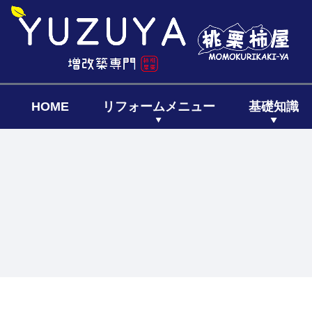
HOME
リフォームメニュー
基礎知識
キッチン
リフォーム
リフォー
リノベーシ
全面リフ
増築リフ