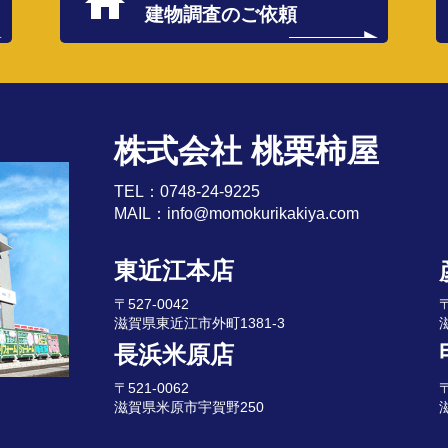
建物調査のご依頼
株式会社 桃栗柿屋
TEL：
0748-24-9225
MAIL：
info@momokurikakiya.com
東近江本店
〒527-0042
〒
滋賀県東近江市外町1381-3
長浜米原店
〒521-0062
〒
滋賀県米原市宇賀野250