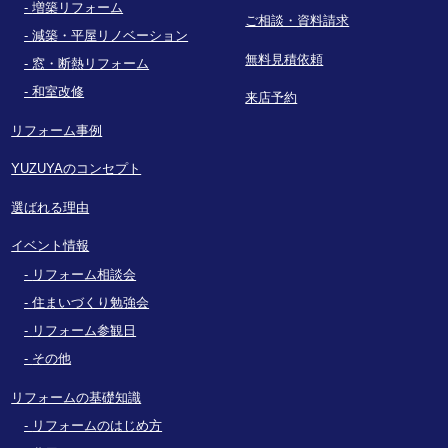
増築リフォーム
ご相談・資料請求
減築・平屋リノベーション
無料見積依頼
窓・断熱リフォーム
和室改修
来店予約
リフォーム事例
YUZUYAのコンセプト
選ばれる理由
イベント情報
リフォーム相談会
住まいづくり勉強会
リフォーム参観日
その他
リフォームの基礎知識
リフォームのはじめ方