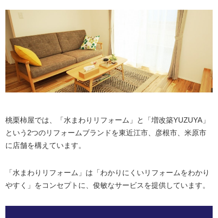
桃栗柿屋では、「水まわりリフォーム」と「増改築YUZUYA」
という2つのリフォーム
ブランドを東近江市、彦根市、⽶原市
に店舗を構えています。
「水まわりリフォーム」は「わかりにくいリフォームをわかり
やすく」を
コンセプトに、俊敏なサービスを提供しています。