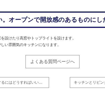
い。オープンで開放感のあるものにし
窓を設けたり高窓やトップライトを設けます。
がしい雰囲気のキッチンになります。
よくある質問ページへ
キッチンがリビングから見えないようにするにはどうすればいいですか？
キッチンとリビン