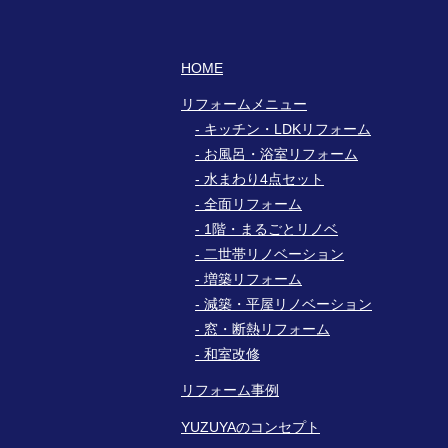
HOME
リフォームメニュー
キッチン・LDKリフォーム
お風呂・浴室リフォーム
水まわり4点セット
全面リフォーム
1階・まるごとリノベ
二世帯リノベーション
増築リフォーム
減築・平屋リノベーション
窓・断熱リフォーム
和室改修
リフォーム事例
YUZUYAのコンセプト