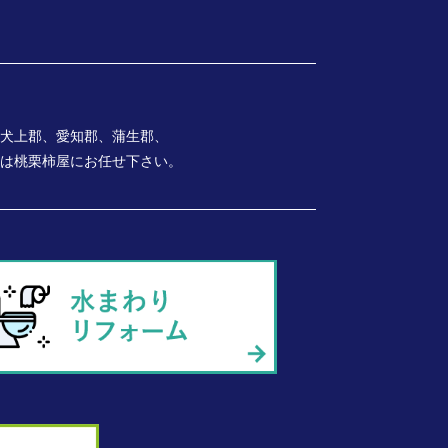
犬上郡、愛知郡、蒲生郡、
は桃栗柿屋にお任せ下さい。