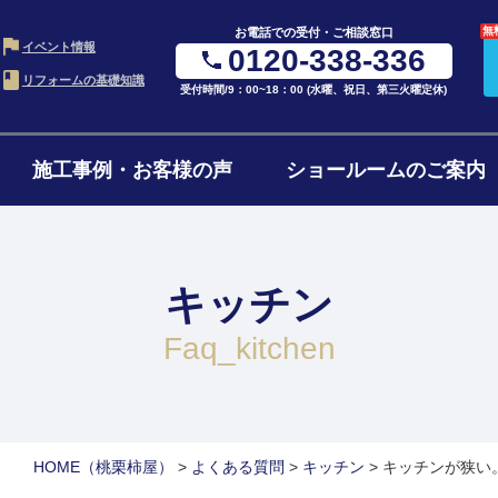
無
お電話での受付・ご相談窓口
イベント情報
0120-338-336
リフォームの基礎知識
受付時間/9：00~18：00 (水曜、祝日、第三火曜定休)
施工事例・お客様の声
ショールームのご案内
・LDK
お風呂・浴室
水ま
の進め方
ローンについて
リフ
ム
リフォーム
4点
キッチン
ョンの費用
リフォームの流れ
よく
ォーム
1階・まるごとリノベ
二世
faq_kitchen
ォーム
減築・平屋リフォーム
窓・
HOME
（桃栗柿屋）
>
よくある質問
>
キッチン
>
キッチンが狭い