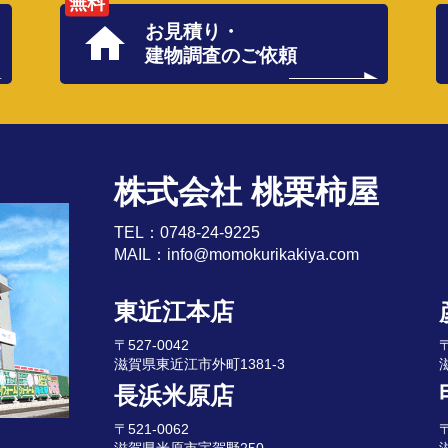
無料
お見積り・
建物調査のご依頼
株式会社 桃栗柿屋
TEL：
0748-24-9225
MAIL：
info@momokurikakiya.com
東近江本店
〒527-0042
〒
滋賀県東近江市外町1381-3
長浜米原店
〒521-0062
〒
滋賀県米原市宇賀野250