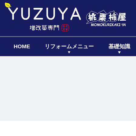
HOME
リフォームメニュー
基礎知識
キッチン
リフォーム
リフォー
リノベーシ
全面リフ
増築リフ