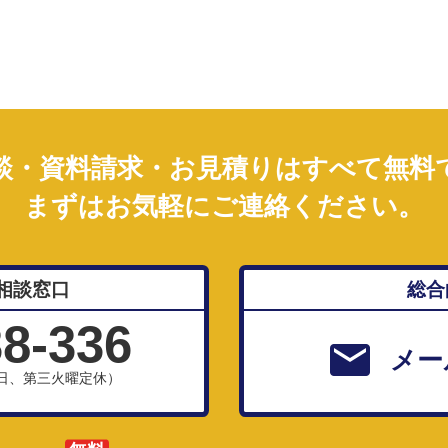
談・資料請求・お見積りはすべて無料
まずはお気軽にご連絡ください。
相談窓口
総合
38-336
メー
、祝日、第三火曜定休）