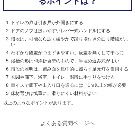
るポイントは？
トイレの扉は引き戸か外開きにする
ドアのノブは扱いやすいレバー式ハンドルにする
階段は、可能なら広く緩やかで踊り場付きの曲り階段がよ
い
わずかな段差がつまずきやすい。段差を無くして平らに
浴槽の形は和洋折衷型のもので、半埋め込み式がよい
階段の照明は、踏み面を集中的に照らす足元灯を併用する
玄関や廊下、浴室、トイレ、階段に手すりをつける
車イスで廊下や出入り口を通るには、1ｍ以上の幅が必要
床材選びは慎重に。滑りにくい材料がよい
以上のようなポイントがあります。
よくある質問ページへ