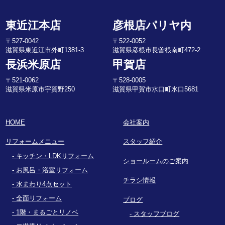
東近江本店
彦根店パリヤ内
〒527-0042
〒522-0052
滋賀県東近江市外町1381-3
滋賀県彦根市長曽根南町472-2
長浜米原店
甲賀店
〒521-0062
〒528-0005
滋賀県米原市宇賀野250
滋賀県甲賀市水口町水口5681
HOME
会社案内
リフォームメニュー
スタッフ紹介
キッチン・LDKリフォーム
ショールームのご案内
お風呂・浴室リフォーム
チラシ情報
水まわり4点セット
全面リフォーム
ブログ
1階・まるごとリノベ
スタッフブログ