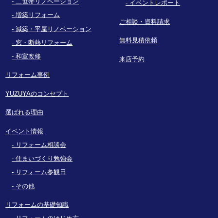
二世帯リノベーション
イベントレポート
増築リフォーム
ご相談・資料請求
減築・平屋リノベーション
無料見積依頼
窓・断熱リフォーム
和室改修
来店予約
リフォーム事例
YUZUYAのコンセプト
選ばれる理由
イベント情報
リフォーム相談会
住まいづくり勉強会
リフォーム参観日
その他
リフォームの基礎知識