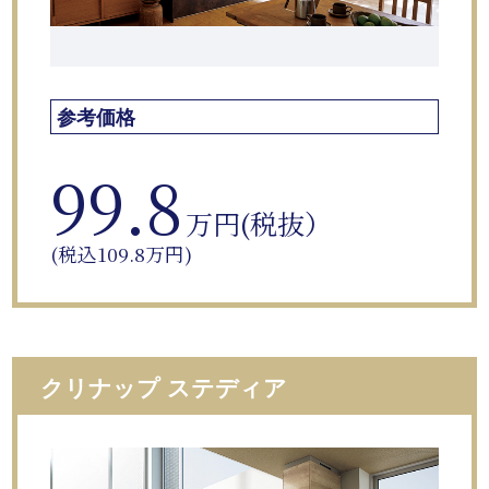
参考価格
99.8
万円(税抜）
(税込109.8万円)
クリナップ ステディア