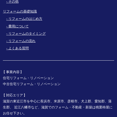
その他
リフォームの基礎知識
リフォームのはじめ方
費用について
リフォームのタイミング
リフォームの流れ
よくある質問
事業内容
住宅リフォーム・リノベーション
中古住宅リフォーム・リノベーション
対応エリア
滋賀の東近江市を中心に長浜市、米原市、彦根市、犬上郡、愛知郡、蒲
生郡、
近江八幡市など、
滋賀でのフォーム・不動産・新築は桃栗柿屋に
お任せ下さい。