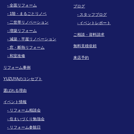
全面リフォーム
ブログ
1階・まるごとリノベ
スタッフブログ
二世帯リノベーション
イベントレポート
増築リフォーム
ご相談・資料請求
減築・平屋リノベーション
無料見積依頼
窓・断熱リフォーム
和室改修
来店予約
リフォーム事例
YUZUYAのコンセプト
選ばれる理由
イベント情報
リフォーム相談会
住まいづくり勉強会
リフォーム参観日