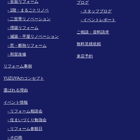
全面リフォーム
ブログ
1階・まるごとリノベ
スタッフブログ
二世帯リノベーション
イベントレポート
増築リフォーム
ご相談・資料請求
減築・平屋リノベーション
無料見積依頼
窓・断熱リフォーム
和室改修
来店予約
リフォーム事例
YUZUYAのコンセプト
選ばれる理由
イベント情報
リフォーム相談会
住まいづくり勉強会
リフォーム参観日
その他