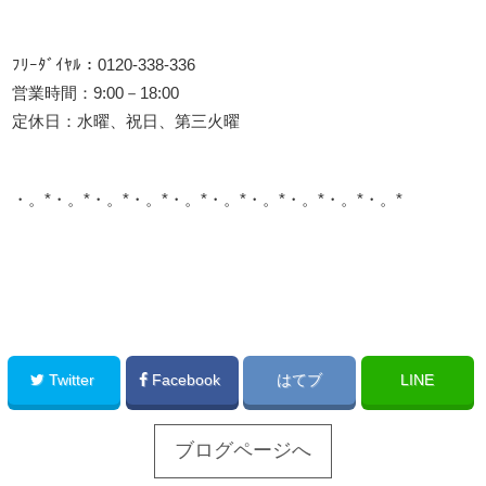
ﾌﾘｰﾀﾞｲﾔﾙ：0120-338-336
営業時間：9:00－18:00
定休日：水曜、祝日、第三火曜
・。*・。*・。*・。*・。*・。*・。*・。*・。*・。*
このサイトを広める
Twitter
Facebook
はてブ
LINE
ブログページへ