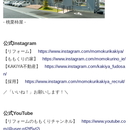
- 桃栗柿屋 -
公式Instagram
【リフォーム】
https://www.instagram.com/momokurikakiya/
【ももくりの家】
https://www.instagram.com/momokurino_ie/
【KAKIYA不動産】
https://www.instagram.com/kakiya_fudosa
n/
【採用】
https://www.instagram.com/momokurikakiya_recruit/
／「いいね！」お願いします！＼
公式YouTube
【リフォームのももくりチャンネル】
https://www.youtube.co
m/@user-rd2tf5vt2i