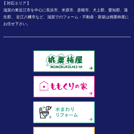
対応エリア
滋賀の東近江市を中心に長浜市、米原市、彦根市、犬上郡、愛知郡、蒲
生郡、
近江八幡市など、
滋賀でのフォーム・不動産・新築は桃栗柿屋に
お任せ下さい。