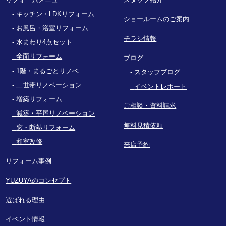
キッチン・LDKリフォーム
ショールームのご案内
お風呂・浴室リフォーム
チラシ情報
水まわり4点セット
全面リフォーム
ブログ
1階・まるごとリノベ
スタッフブログ
二世帯リノベーション
イベントレポート
増築リフォーム
ご相談・資料請求
減築・平屋リノベーション
無料見積依頼
窓・断熱リフォーム
和室改修
来店予約
リフォーム事例
YUZUYAのコンセプト
選ばれる理由
イベント情報