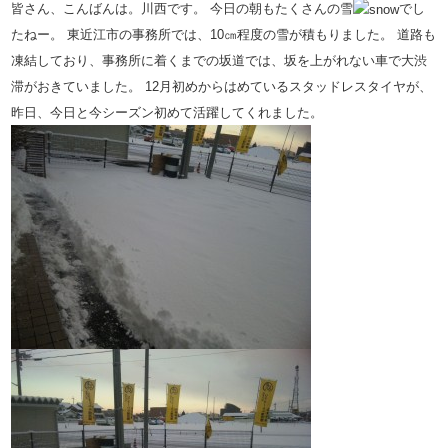
皆さん、こんばんは。川西です。 今日の朝もたくさんの雪
でし
たねー。 東近江市の事務所では、10㎝程度の雪が積もりました。 道路も
凍結しており、事務所に着くまでの坂道では、坂を上がれない車で大渋
滞がおきていました。 12月初めからはめているスタッドレスタイヤが、
昨日、今日と今シーズン初めて活躍してくれました。