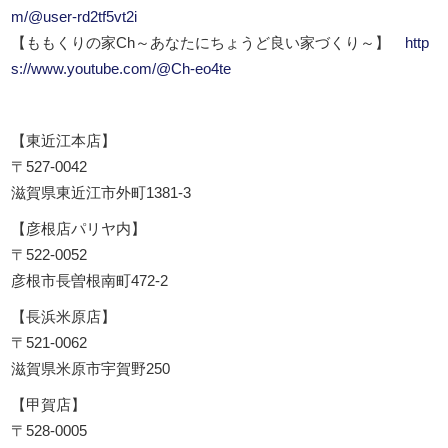
m/@user-rd2tf5vt2i
【ももくりの家Ch～あなたにちょうど良い家づくり～】
http
s://www.youtube.com/@Ch-eo4te
【東近江本店】
〒527-0042
滋賀県東近江市外町1381-3
【彦根店パリヤ内】
〒522-0052
彦根市長曽根南町472-2
【長浜米原店】
〒521-0062
滋賀県米原市宇賀野250
【甲賀店】
〒528-0005