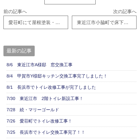
前の記事へ
次の記事へ
愛荘町にて屋根塗装・雨樋交換工事のご契約をいただきました！
東近江市小脇町で床下断熱工事、彦根市南河瀬町で二階全面内装リフォーム契約頂きました！
最新の記事
8/6 東近江市A様邸 窓交換工事
8/4 甲賀市Y様邸キッチン交換工事完了しました！
8/1 長浜市でトイレ改修工事が完了しました
7/30 東近江市 2階トイレ新設工事！
7/28 続・マリーゴールド
7/26 愛荘町でトイレ改修工事！
7/25 長浜市でトイレ交換工事完了！！