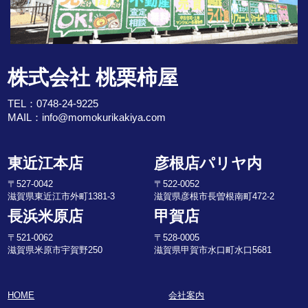
株式会社 桃栗柿屋
TEL：
0748-24-9225
MAIL：
info@momokurikakiya.com
東近江本店
彦根店パリヤ内
〒527-0042
〒522-0052
滋賀県東近江市外町1381-3
滋賀県彦根市長曽根南町472-2
長浜米原店
甲賀店
〒521-0062
〒528-0005
滋賀県米原市宇賀野250
滋賀県甲賀市水口町水口5681
HOME
会社案内