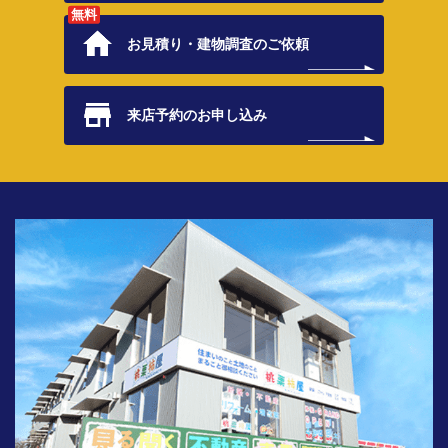
無料
お見積り・
建物調査のご依頼
来店予約の
お申し込み