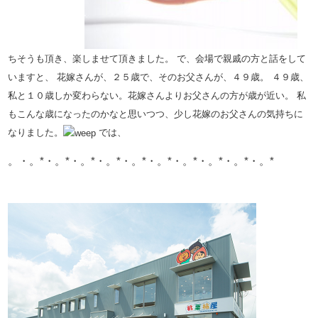
ちそうも頂き、楽しませて頂きました。
で、会場で親戚の方と話をして
いますと、
花嫁さんが、２５歳で、そのお父さんが、４９歳。
４９歳、
私と１０歳しか変わらない。花嫁さんよりお父さんの方が歳が近い。
私
もこんな歳になったのかなと思いつつ、少し花嫁のお父さんの気持ちに
なりました。
では、
。・。*・。*・。*・。*・。*・。*・。*・。*・。*・。*