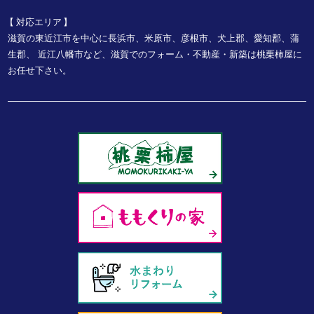
対応エリア
滋賀の東近江市を中心に長浜市、米原市、彦根市、犬上郡、愛知郡、蒲
生郡、
近江八幡市など、
滋賀でのフォーム・不動産・新築は桃栗柿屋に
お任せ下さい。