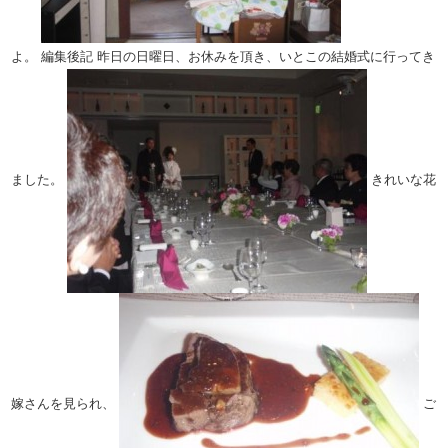
よ。
編集後記
昨日の日曜日、お休みを頂き、いとこの結婚式に行ってき
ました。
きれいな花
嫁さんを見られ、
ご