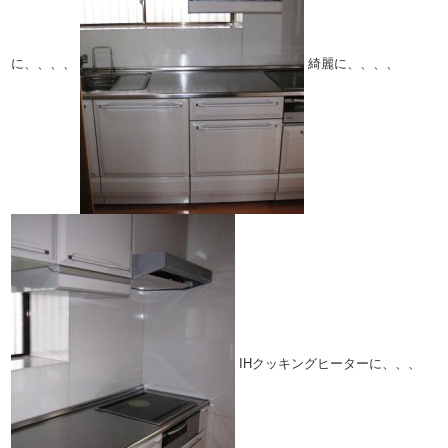
に、、、、
綺麗に、、、、
IHクッキングヒーターに、、、