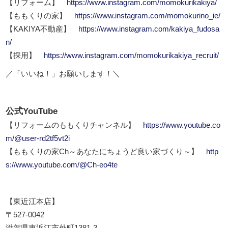
【リフォーム】
https://www.instagram.com/momokurikakiya/
【ももくりの家】
https://www.instagram.com/momokurino_ie/
【KAKIYA不動産】
https://www.instagram.com/kakiya_fudosa
n/
【採用】
https://www.instagram.com/momokurikakiya_recruit/
／「いいね！」お願いします！＼
公式YouTube
【リフォームのももくりチャンネル】
https://www.youtube.co
m/@user-rd2tf5vt2i
【ももくりの家Ch～あなたにちょうど良い家づくり～】
http
s://www.youtube.com/@Ch-eo4te
【東近江本店】
〒527-0042
滋賀県東近江市外町1381-3