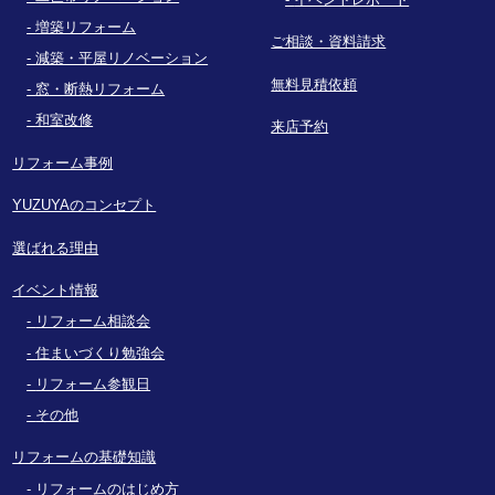
増築リフォーム
ご相談・資料請求
減築・平屋リノベーション
無料見積依頼
窓・断熱リフォーム
和室改修
来店予約
リフォーム事例
YUZUYAのコンセプト
選ばれる理由
イベント情報
リフォーム相談会
住まいづくり勉強会
リフォーム参観日
その他
リフォームの基礎知識
リフォームのはじめ方