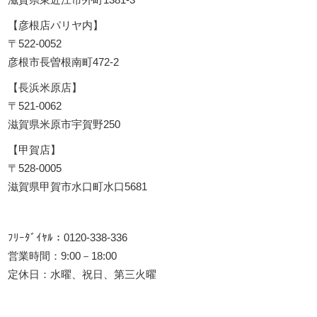
【彦根店パリヤ内】
〒522-0052
彦根市長曽根南町472-2
【長浜米原店】
〒521-0062
滋賀県米原市宇賀野250
【甲賀店】
〒528-0005
滋賀県甲賀市水口町水口5681
ﾌﾘｰﾀﾞｲﾔﾙ：0120-338-336
営業時間：9:00－18:00
定休日：水曜、祝日、第三火曜