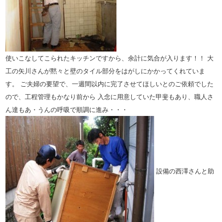
使いこなしてこられたキッチンですから、余計に気合が入ります！！ 大
工の矢川さんが黙々と壁のタイル部分をはがしにかかってくれていま
す。 ご夫婦の要望で、一週間以内に完了させてほしいとのご依頼でした
ので、工程管理もかなり前から 入念に用意していた甲斐もあり、職人さ
ん達もあ・うんの呼吸で順調に進み・・・
設備の西澤さんと助