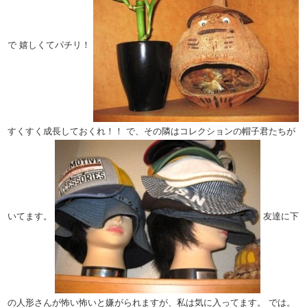
で 嬉しくてパチリ！
すくすく成長しておくれ！！ で、その隣はコレクションの帽子君たちが
いてます。
友達に下
の人形さんが怖い怖いと嫌がられますが、私は気に入ってます。 では。