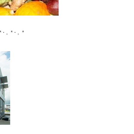
*・。*・。*