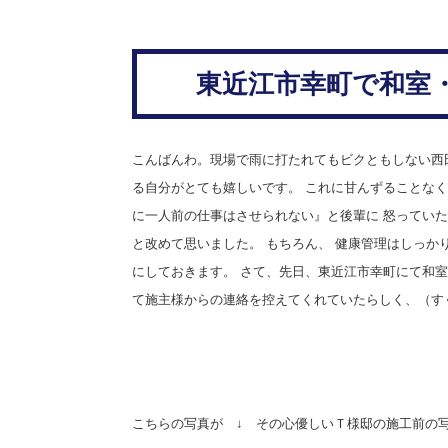
東近江市幸町で和室
こんばんわ。現場で雨に打たれてもビクともしない西
る自分がとても嬉しいです。
これに甘んずることなく
に一人前の仕事はさせられない』と後輩に
怒っていた
と改めて思いました。 もちろん、
健康管理はしっか
にしておきます。
さて、先日、東近江市幸町にて和室
て施主様からの連絡を控えてくれていたらしく、（す
こちらの写真が ↓ その心優しいＴ様邸の施工前の