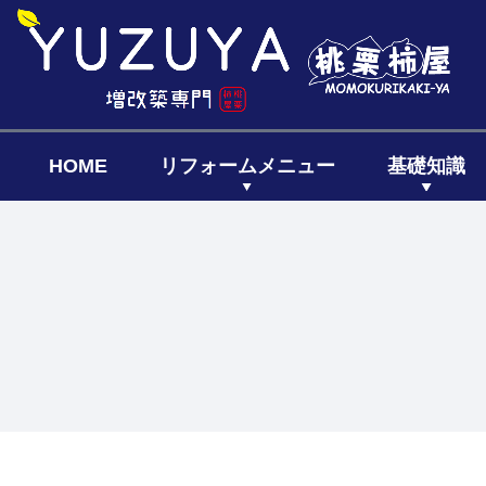
HOME
リフォームメニュー
基礎知識
キッチン
リフォーム
リフォー
リノベーシ
全面リフ
増築リフ