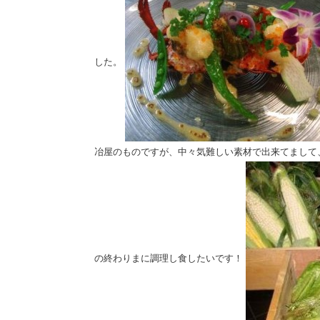
した。
冶屋のものですが、中々気難しい素材で出来てまして
の終わりまに調理し食したいです！