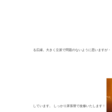
る広縁。大きく立派で問題のないように思いますが・
しています。
しっかり床張替で改修いたします！