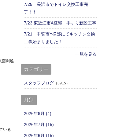
7/25 長浜市でトイレ交換工事完
了！！
7/23 東近江市A様邸 手すり新設工事
7/21 甲賀市Y様邸にてキッチン交換
工事始まりました！
一覧を見る
表面剥離
カテゴリー
スタッフブログ
（3915）
月別
2026年8月 (4)
2026年7月 (15)
ている
2026年6月 (15)