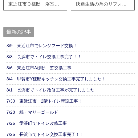
東近江市Ｏ様邸 浴室・2階間取り造作工事、近日着工です！
快適生活の為のリフォームをお考えの方は是非一度ご相談下さい★
最新の記事
8/9 東近江市でレンジフード交換！
8/8 長浜市でトイレ交換工事完了！！
8/6 東近江市A様邸 窓交換工事
8/4 甲賀市Y様邸キッチン交換工事完了しました！
8/1 長浜市でトイレ改修工事が完了しました
7/30 東近江市 2階トイレ新設工事！
7/28 続・マリーゴールド
7/26 愛荘町でトイレ改修工事！
7/25 長浜市でトイレ交換工事完了！！