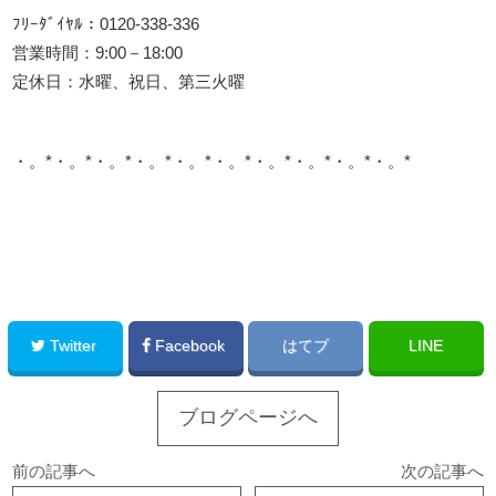
ﾌﾘｰﾀﾞｲﾔﾙ：0120-338-336
営業時間：9:00－18:00
定休日：水曜、祝日、第三火曜
・。*・。*・。*・。*・。*・。*・。*・。*・。*・。*
このサイトを広める
Twitter
Facebook
はてブ
LINE
ブログページへ
前の記事へ
次の記事へ