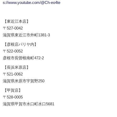
s://www.youtube.com/@Ch-eo4te
【東近江本店】
〒527-0042
滋賀県東近江市外町1381-3
【彦根店パリヤ内】
〒522-0052
彦根市長曽根南町472-2
【長浜米原店】
〒521-0062
滋賀県米原市宇賀野250
【甲賀店】
〒528-0005
滋賀県甲賀市水口町水口5681