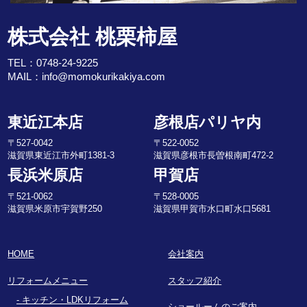
株式会社 桃栗柿屋
TEL：
0748-24-9225
MAIL：
info@momokurikakiya.com
東近江本店
彦根店パリヤ内
〒527-0042
〒522-0052
滋賀県東近江市外町1381-3
滋賀県彦根市長曽根南町472-2
長浜米原店
甲賀店
〒521-0062
〒528-0005
滋賀県米原市宇賀野250
滋賀県甲賀市水口町水口5681
HOME
会社案内
リフォームメニュー
スタッフ紹介
キッチン・LDKリフォーム
ショールームのご案内