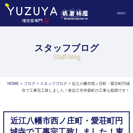
MENU
スタッフブログ
staff-blog
HOME
>
ブログ
>
スタッフブログ
>
近江八幡市西ノ庄町・愛荘町円城
寺で工事完工致しました！東近江市伊庭町の工事も順調です！
近江八幡市西ノ庄町・愛荘町円
城寺で工事完工致しました！東