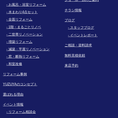
お風呂・浴室リフォーム
チラシ情報
水まわり4点セット
全面リフォーム
ブログ
1階・まるごとリノベ
スタッフブログ
二世帯リノベーション
イベントレポート
増築リフォーム
ご相談・資料請求
減築・平屋リノベーション
無料見積依頼
窓・断熱リフォーム
和室改修
来店予約
リフォーム事例
YUZUYAのコンセプト
選ばれる理由
イベント情報
リフォーム相談会