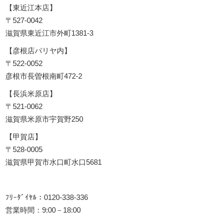
【東近江本店】
〒527-0042
滋賀県東近江市外町1381-3
【彦根店パリヤ内】
〒522-0052
彦根市長曽根南町472-2
【長浜米原店】
〒521-0062
滋賀県米原市宇賀野250
【甲賀店】
〒528-0005
滋賀県甲賀市水口町水口5681
ﾌﾘｰﾀﾞｲﾔﾙ：0120-338-336
営業時間：9:00－18:00