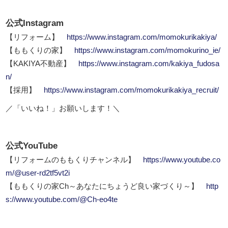
公式Instagram
【リフォーム】
https://www.instagram.com/momokurikakiya/
【ももくりの家】
https://www.instagram.com/momokurino_ie/
【KAKIYA不動産】
https://www.instagram.com/kakiya_fudosa
n/
【採用】
https://www.instagram.com/momokurikakiya_recruit/
／「いいね！」お願いします！＼
公式YouTube
【リフォームのももくりチャンネル】
https://www.youtube.co
m/@user-rd2tf5vt2i
【ももくりの家Ch～あなたにちょうど良い家づくり～】
http
s://www.youtube.com/@Ch-eo4te