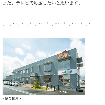
また、テレビで応援したいと思います。
。・。*・。*・。*・。*・。*・。*・。*・。*・。*・。*
- 桃栗柿屋 -