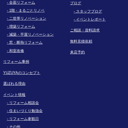
全面リフォーム
ブログ
1階・まるごとリノベ
スタッフブログ
二世帯リノベーション
イベントレポート
増築リフォーム
ご相談・資料請求
減築・平屋リノベーション
無料見積依頼
窓・断熱リフォーム
和室改修
来店予約
リフォーム事例
YUZUYAのコンセプト
選ばれる理由
イベント情報
リフォーム相談会
住まいづくり勉強会
リフォーム参観日
その他