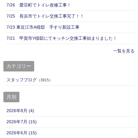
7/26 愛荘町でトイレ改修工事！
7/25 長浜市でトイレ交換工事完了！！
7/23 東近江市A様邸 手すり新設工事
7/21 甲賀市Y様邸にてキッチン交換工事始まりました！
一覧を見る
カテゴリー
スタッフブログ
（3915）
月別
2026年8月 (4)
2026年7月 (15)
2026年6月 (15)