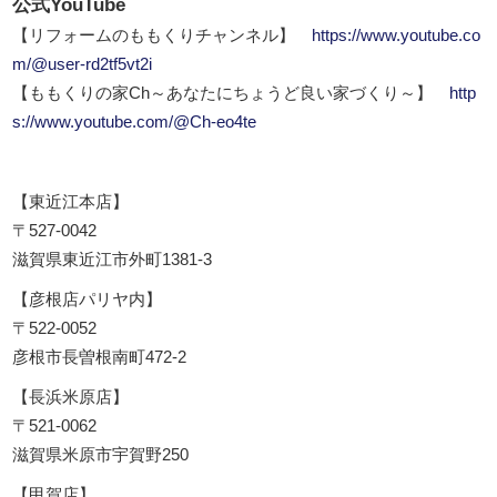
公式YouTube
【リフォームのももくりチャンネル】
https://www.youtube.co
m/@user-rd2tf5vt2i
【ももくりの家Ch～あなたにちょうど良い家づくり～】
http
s://www.youtube.com/@Ch-eo4te
【東近江本店】
〒527-0042
滋賀県東近江市外町1381-3
【彦根店パリヤ内】
〒522-0052
彦根市長曽根南町472-2
【長浜米原店】
〒521-0062
滋賀県米原市宇賀野250
【甲賀店】