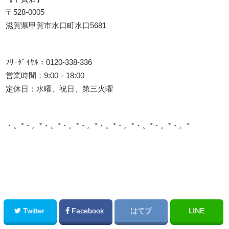
〒528-0005
滋賀県甲賀市水口町水口5681
ﾌﾘｰﾀﾞｲﾔﾙ：0120-338-336
営業時間：9:00－18:00
定休日：水曜、祝日、第三火曜
・。*・。*・。*・。*・。*・。*・。*・。*・。*・。*
このサイトを広める
Twitter
Facebook
はてブ
LINE