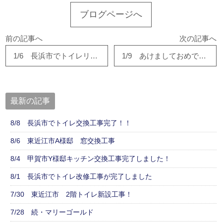
ブログページへ
前の記事へ
次の記事へ
1/6 長浜市でトイレリフォーム工事完了！！
1/9 あけましておめでとうございます！！
最新の記事
8/8 長浜市でトイレ交換工事完了！！
8/6 東近江市A様邸 窓交換工事
8/4 甲賀市Y様邸キッチン交換工事完了しました！
8/1 長浜市でトイレ改修工事が完了しました
7/30 東近江市 2階トイレ新設工事！
7/28 続・マリーゴールド