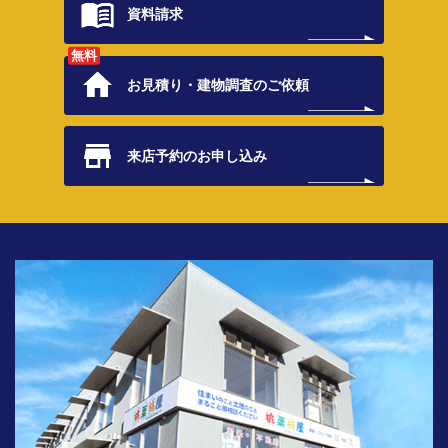
資料請求
無料
お見積り・
建物調査のご依頼
来店予約の
お申し込み