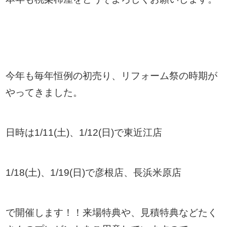
今年も毎年恒例の初売り、リフォーム祭の時期が
やってきました。
日時は1/11(土)、1/12(日)で東近江店
1/18(土)、1/19(日)で彦根店、長浜米原店
で開催します！！来場特典や、見積特典などたく