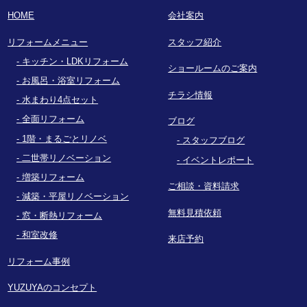
HOME
会社案内
リフォームメニュー
スタッフ紹介
キッチン・LDKリフォーム
ショールームのご案内
お風呂・浴室リフォーム
チラシ情報
水まわり4点セット
全面リフォーム
ブログ
1階・まるごとリノベ
スタッフブログ
二世帯リノベーション
イベントレポート
増築リフォーム
ご相談・資料請求
減築・平屋リノベーション
無料見積依頼
窓・断熱リフォーム
和室改修
来店予約
リフォーム事例
YUZUYAのコンセプト