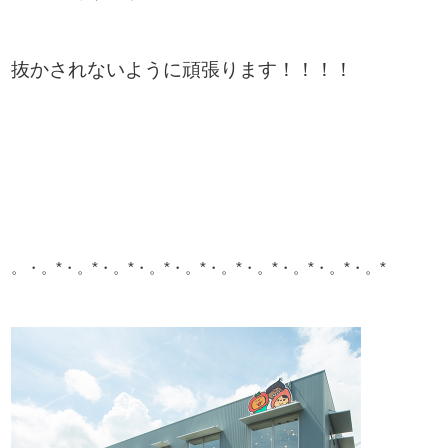
抜かされないように頑張ります！！！！
。・。*・。*・。*・。*・。*・。*・。*・。*・。*・。*