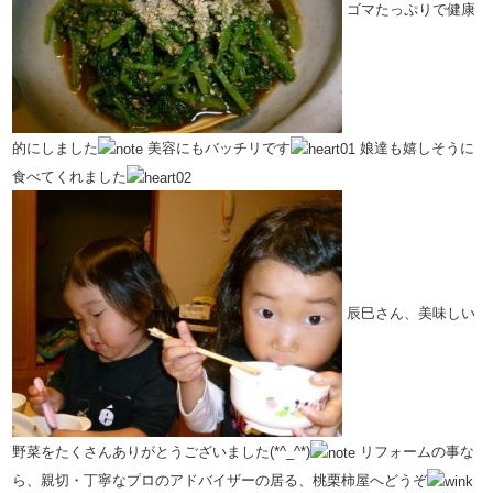
ゴマたっぷりで健康
的にしました
美容にもバッチリです
娘達も嬉しそうに
食べてくれました
辰巳さん、美味しい
野菜をたくさんありがとうございました(*^_^*)
リフォームの事な
ら、親切・丁寧なプロのアドバイザーの居る、桃栗柿屋へどうぞ