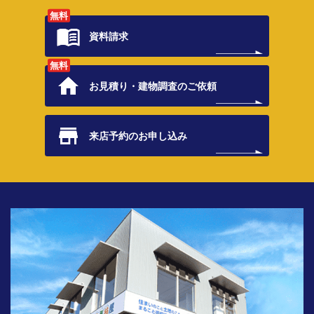
無料
資料請求
無料
お見積り・
建物調査のご依頼
来店予約の
お申し込み