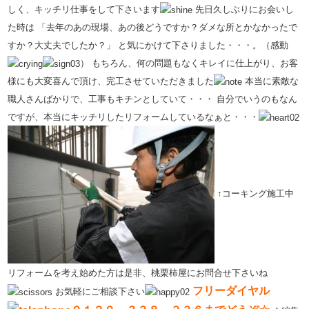
しく、キッチリ仕事をして下さいます
先日久しぶりにお会いし
た時は
「去年のあの現場、あの後どうですか？ダメな所とかなかったで
すか？大丈夫でしたか？」
と気にかけて下さりました・・・。（感動
）
もちろん、何の問題もなくキレイに仕上がり、お客
様にも大変喜んで頂け、完工させていただきました
本当に素敵な
職人さんばかりで、工事もキチンとしていて・・・
自分でいうのもなん
ですが、本当にキッチリしたリフォームしているなぁと・・・
↑コーキング施工中
リフォームを考え始めた方は是非、桃栗柿屋にお問合せ下さいね
フリーダイヤル
お気軽にご相談下さい