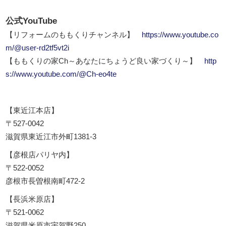
公式YouTube
【リフォームのももくりチャンネル】
https://www.youtube.co
m/@user-rd2tf5vt2i
【ももくりの家Ch～あなたにちょうど良い家づくり～】
http
s://www.youtube.com/@Ch-eo4te
【東近江本店】
〒527-0042
滋賀県東近江市外町1381-3
【彦根店パリヤ内】
〒522-0052
彦根市長曽根南町472-2
【長浜米原店】
〒521-0062
滋賀県米原市宇賀野250