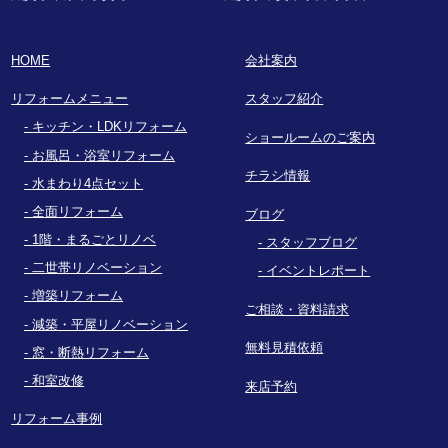
HOME
会社案内
リフォームメニュー
スタッフ紹介
キッチン・LDKリフォーム
ショールームのご案内
お風呂・浴室リフォーム
チラシ情報
水まわり4点セット
全面リフォーム
ブログ
1階・まるごとリノベ
スタッフブログ
二世帯リノベーション
イベントレポート
増築リフォーム
ご相談・資料請求
減築・平屋リノベーション
無料見積依頼
窓・断熱リフォーム
和室改修
来店予約
リフォーム事例