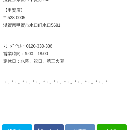
【甲賀店】
〒528-0005
滋賀県甲賀市水口町水口5681
ﾌﾘｰﾀﾞｲﾔﾙ：0120-338-336
営業時間：9:00－18:00
定休日：水曜、祝日、第三火曜
・。*・。*・。*・。*・。*・。*・。*・。*・。*・。*
このサイトを広める