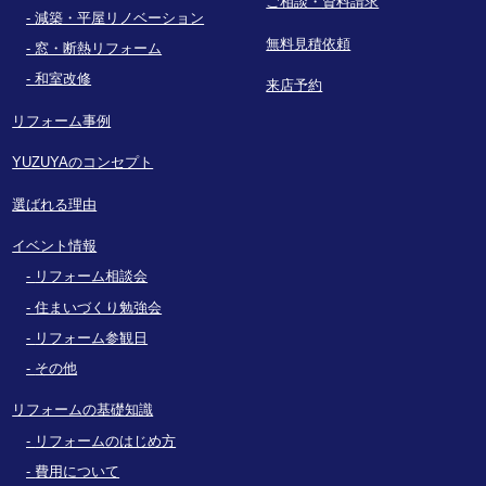
ご相談・資料請求
減築・平屋リノベーション
無料見積依頼
窓・断熱リフォーム
和室改修
来店予約
リフォーム事例
YUZUYAのコンセプト
選ばれる理由
イベント情報
リフォーム相談会
住まいづくり勉強会
リフォーム参観日
その他
リフォームの基礎知識
リフォームのはじめ方
費用について