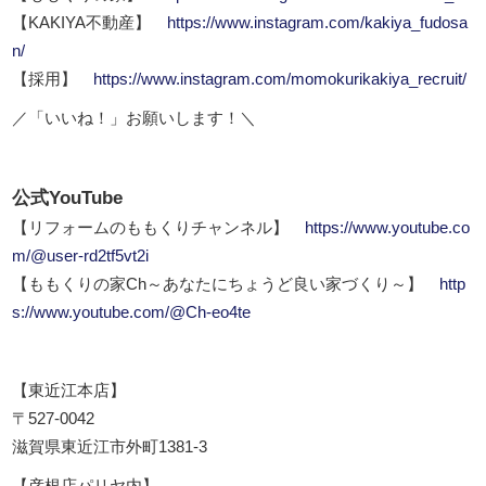
【KAKIYA不動産】
https://www.instagram.com/kakiya_fudosa
n/
【採用】
https://www.instagram.com/momokurikakiya_recruit/
／「いいね！」お願いします！＼
公式YouTube
【リフォームのももくりチャンネル】
https://www.youtube.co
m/@user-rd2tf5vt2i
【ももくりの家Ch～あなたにちょうど良い家づくり～】
http
s://www.youtube.com/@Ch-eo4te
【東近江本店】
〒527-0042
滋賀県東近江市外町1381-3
【彦根店パリヤ内】