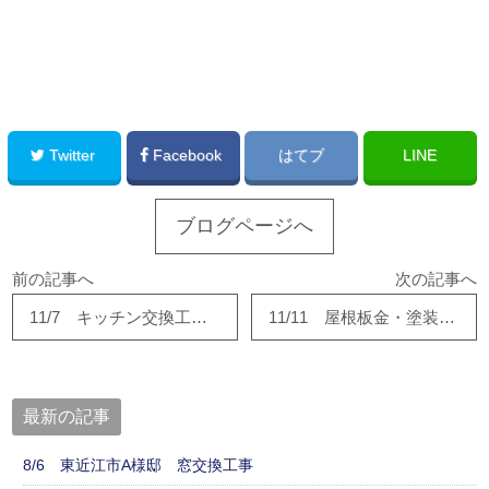
このサイトを広める
Twitter
Facebook
はてブ
LINE
ブログページへ
前の記事へ
次の記事へ
11/7 キッチン交換工事着工！！
11/11 屋根板金・塗装工事が完了しました
最新の記事
8/6 東近江市A様邸 窓交換工事