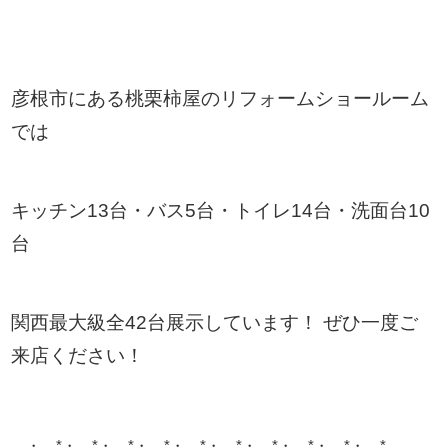
彦根市にある桃栗柿屋のリフォームショールーム
では
キッチン13台・バス5台・トイレ14台・洗面台10
台
関西最大級全42台展示しています！ ぜひ一度ご
来店ください！
。・。*・。*・。*・。*・。*・。*・。*・。*・。*・。*