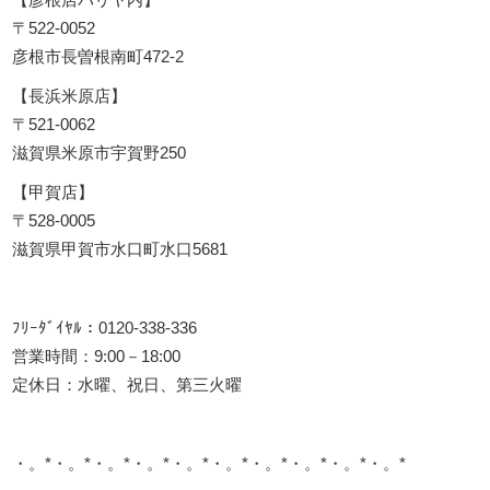
〒522-0052
彦根市長曽根南町472-2
【長浜米原店】
〒521-0062
滋賀県米原市宇賀野250
【甲賀店】
〒528-0005
滋賀県甲賀市水口町水口5681
ﾌﾘｰﾀﾞｲﾔﾙ：0120-338-336
営業時間：9:00－18:00
定休日：水曜、祝日、第三火曜
・。*・。*・。*・。*・。*・。*・。*・。*・。*・。*