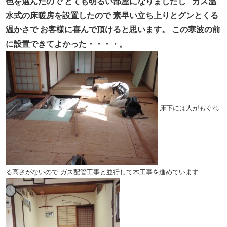
色を選んだので
とても明るい部屋になりましたし
ガス温
水式の床暖房を設置したので
素早い立ち上りとグンとくる
温かさで
お客様に喜んで頂けると思います。
この寒波の前
に設置できてよかった・・・・。
床下には人がもぐれ
る高さがないので
ガス配管工事と並行して木工事を進めています