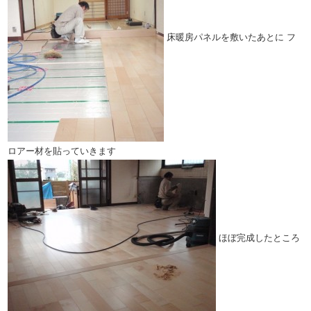
床暖房パネルを敷いたあとに
フ
ロアー材を貼っていきます
ほぼ完成したところ