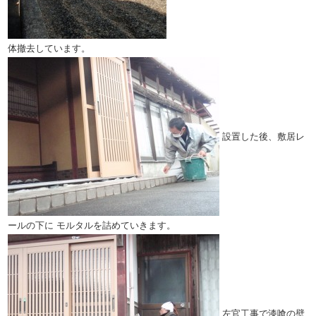
体撤去しています。
設置した後、敷居レ
ールの下に
モルタルを詰めていきます。
左官工事で漆喰の壁