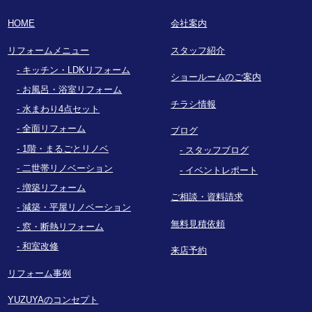
HOME
会社案内
リフォームメニュー
スタッフ紹介
キッチン・LDKリフォーム
ショールームのご案内
お風呂・浴室リフォーム
チラシ情報
水まわり4点セット
全面リフォーム
ブログ
1階・まるごとリノベ
スタッフブログ
二世帯リノベーション
イベントレポート
増築リフォーム
ご相談・資料請求
減築・平屋リノベーション
無料見積依頼
窓・断熱リフォーム
和室改修
来店予約
リフォーム事例
YUZUYAのコンセプト