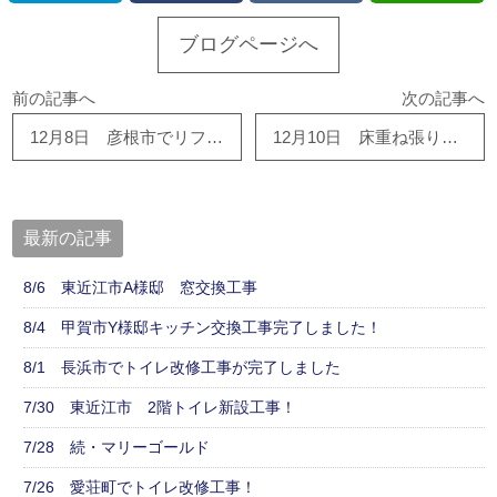
ブログページへ
前の記事へ
次の記事へ
12月8日 彦根市でリフォームするなら、桃栗柿屋！
12月10日 床重ね張り工事について
最新の記事
8/6 東近江市A様邸 窓交換工事
8/4 甲賀市Y様邸キッチン交換工事完了しました！
8/1 長浜市でトイレ改修工事が完了しました
7/30 東近江市 2階トイレ新設工事！
7/28 続・マリーゴールド
7/26 愛荘町でトイレ改修工事！