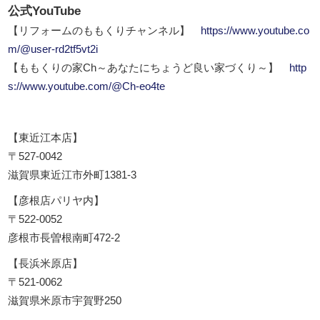
公式YouTube
【リフォームのももくりチャンネル】
https://www.youtube.co
m/@user-rd2tf5vt2i
【ももくりの家Ch～あなたにちょうど良い家づくり～】
http
s://www.youtube.com/@Ch-eo4te
【東近江本店】
〒527-0042
滋賀県東近江市外町1381-3
【彦根店パリヤ内】
〒522-0052
彦根市長曽根南町472-2
【長浜米原店】
〒521-0062
滋賀県米原市宇賀野250