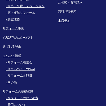
ご相談・資料請求
減築・平屋リノベーション
無料見積依頼
窓・断熱リフォーム
和室改修
来店予約
リフォーム事例
YUZUYAのコンセプト
選ばれる理由
イベント情報
リフォーム相談会
住まいづくり勉強会
リフォーム参観日
その他
リフォームの基礎知識
リフォームのはじめ方
費用について