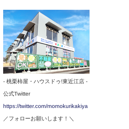
- 桃栗柿屋・ハウスドゥ!東近江店 -
公式Twitter
https://twitter.com/momokurikakiya
／フォローお願いします！＼