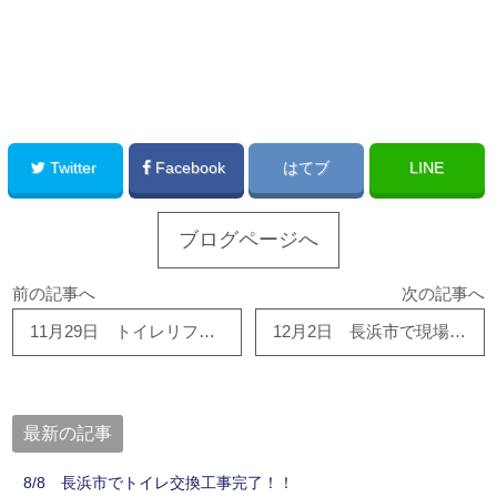
このサイトを広める
Twitter
Facebook
はてブ
LINE
ブログページへ
前の記事へ
次の記事へ
11月29日 トイレリフォーム工事が着々と完了中です！
12月2日 長浜市で現場進行中です
最新の記事
8/8 長浜市でトイレ交換工事完了！！