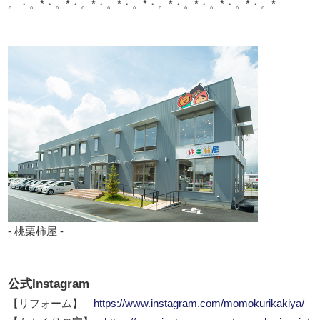
。・。*・。*・。*・。*・。*・。*・。*・。*・。*・。*
- 桃栗柿屋 -
公式Instagram
【リフォーム】
https://www.instagram.com/momokurikakiya/