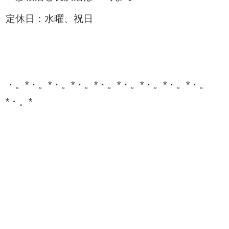
定休日：水曜、祝日
・。*・。*・。*・。*・。*・。*・。*・。*・。
*・。*