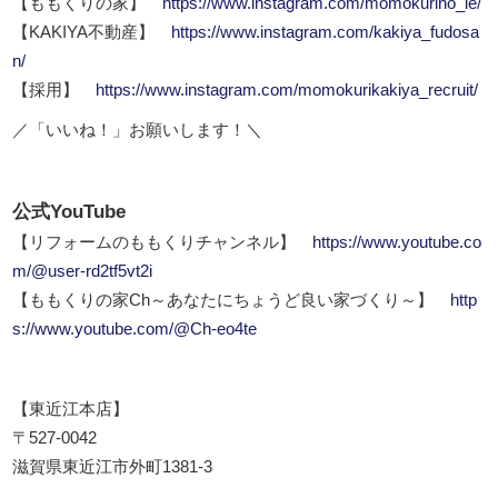
【ももくりの家】
https://www.instagram.com/momokurino_ie/
【KAKIYA不動産】
https://www.instagram.com/kakiya_fudosa
n/
【採用】
https://www.instagram.com/momokurikakiya_recruit/
／「いいね！」お願いします！＼
公式YouTube
【リフォームのももくりチャンネル】
https://www.youtube.co
m/@user-rd2tf5vt2i
【ももくりの家Ch～あなたにちょうど良い家づくり～】
http
s://www.youtube.com/@Ch-eo4te
【東近江本店】
〒527-0042
滋賀県東近江市外町1381-3