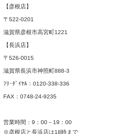
【彦根店】
〒522-0201
滋賀県彦根市高宮町1221
【長浜店】
〒526-0015
滋賀県長浜市神照町888-3
ﾌﾘｰﾀﾞｲﾔﾙ：0120-338-336
FAX：0748-24-9235
営業時間：9：00－19：00
※彦根店と長浜店は18時まで