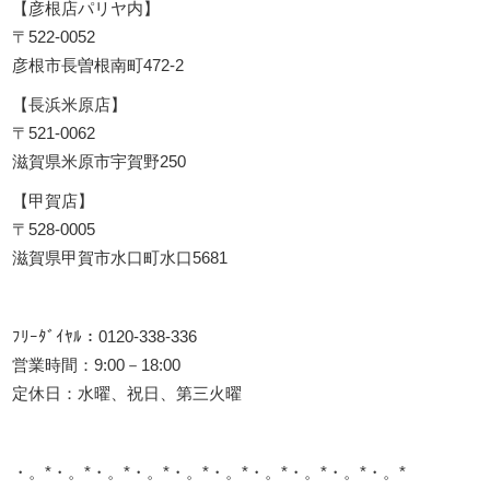
【彦根店パリヤ内】
〒522-0052
彦根市長曽根南町472-2
【長浜米原店】
〒521-0062
滋賀県米原市宇賀野250
【甲賀店】
〒528-0005
滋賀県甲賀市水口町水口5681
ﾌﾘｰﾀﾞｲﾔﾙ：0120-338-336
営業時間：9:00－18:00
定休日：水曜、祝日、第三火曜
・。*・。*・。*・。*・。*・。*・。*・。*・。*・。*