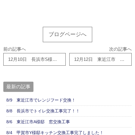
このサイトを広める
ブログページへ
前の記事へ
次の記事へ
12月10日 長浜市S様邸にて天井修復工事をご依頼いただきました。有難う御座います！！
12月12日 東近江市 Ｍ様邸 畳入れ替えさせて頂きました！！ 有難うございます！！
最新の記事
8/9 東近江市でレンジフード交換！
8/8 長浜市でトイレ交換工事完了！！
8/6 東近江市A様邸 窓交換工事
8/4 甲賀市Y様邸キッチン交換工事完了しました！