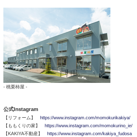
- 桃栗柿屋 -
公式Instagram
【リフォーム】
https://www.instagram.com/momokurikakiya/
【ももくりの家】
https://www.instagram.com/momokurino_ie/
【KAKIYA不動産】
https://www.instagram.com/kakiya_fudosa