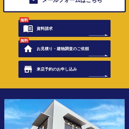
メールフォームはこちら
無料
資料請求
無料
お見積り・
建物調査のご依頼
来店予約の
お申し込み