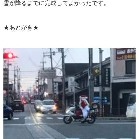
雪が降るまでに完成してよかったです。
★あとがき★