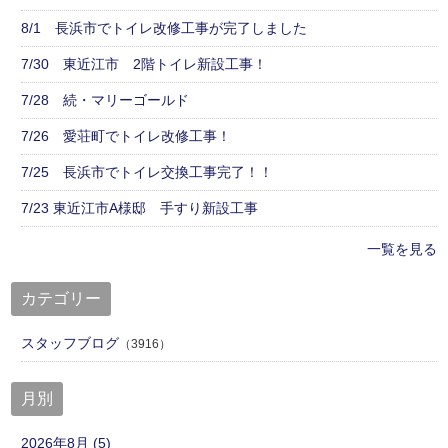
8/1 長浜市でトイレ改修工事が完了しました
7/30 東近江市 2階トイレ新設工事！
7/28 続・マリーゴールド
7/26 愛荘町でトイレ改修工事！
7/25 長浜市でトイレ交換工事完了！！
7/23 東近江市A様邸 手すり新設工事
一覧を見る
カテゴリー
スタッフブログ
（3916）
月別
2026年8月 (5)