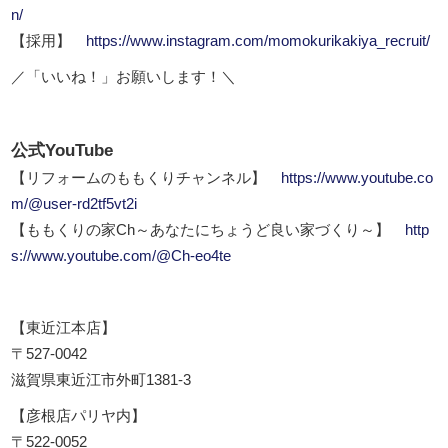
n/
【採用】
https://www.instagram.com/momokurikakiya_recruit/
／「いいね！」お願いします！＼
公式YouTube
【リフォームのももくりチャンネル】
https://www.youtube.co
m/@user-rd2tf5vt2i
【ももくりの家Ch～あなたにちょうど良い家づくり～】
http
s://www.youtube.com/@Ch-eo4te
【東近江本店】
〒527-0042
滋賀県東近江市外町1381-3
【彦根店パリヤ内】
〒522-0052