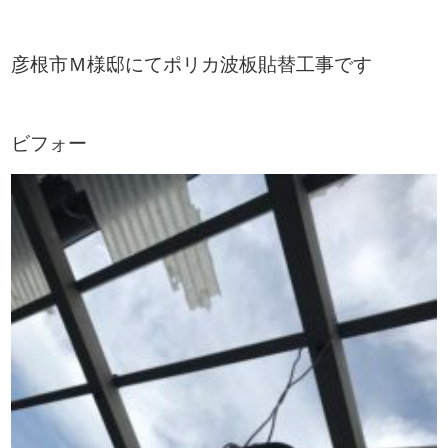
彦根市Ｍ様邸にてポリカ波板貼替工事です
ビフォー