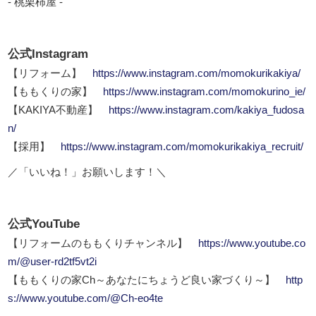
- 桃栗柿屋 -
公式Instagram
【リフォーム】
https://www.instagram.com/momokurikakiya/
【ももくりの家】
https://www.instagram.com/momokurino_ie/
【KAKIYA不動産】
https://www.instagram.com/kakiya_fudosa
n/
【採用】
https://www.instagram.com/momokurikakiya_recruit/
／「いいね！」お願いします！＼
公式YouTube
【リフォームのももくりチャンネル】
https://www.youtube.co
m/@user-rd2tf5vt2i
【ももくりの家Ch～あなたにちょうど良い家づくり～】
http
s://www.youtube.com/@Ch-eo4te