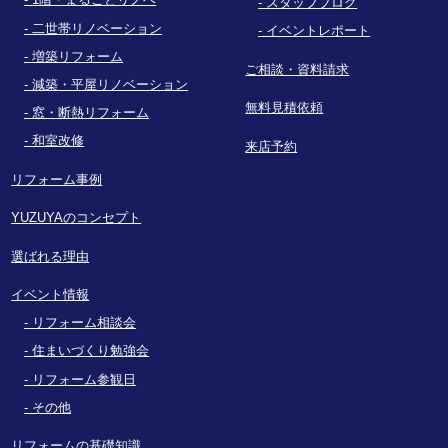
スタッフブログ
二世帯リノベーション
イベントレポート
増築リフォーム
ご相談・資料請求
減築・平屋リノベーション
無料見積依頼
窓・断熱リフォーム
和室改修
来店予約
リフォーム事例
YUZUYAのコンセプト
選ばれる理由
イベント情報
リフォーム相談会
住まいづくり勉強会
リフォーム参観日
その他
リフォームの基礎知識