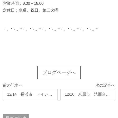
営業時間：9:00－18:00
定休日：水曜、祝日、第三火曜
・。*・。*・。*・。*・。*・。*・。*・。*・。*・。*
このサイトを広める
ブログページへ
前の記事へ
次の記事へ
12/14 長浜市 トイレ改修工事が完了しました
12/16 米原市 洗面台水栓交換が完成しました。