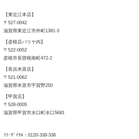
【東近江本店】
〒527-0042
滋賀県東近江市外町1381-3
【彦根店パリヤ内】
〒522-0052
彦根市長曽根南町472-2
【長浜米原店】
〒521-0062
滋賀県米原市宇賀野250
【甲賀店】
〒528-0005
滋賀県甲賀市水口町水口5681
ﾌﾘｰﾀﾞｲﾔﾙ：0120-338-336