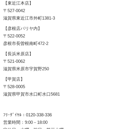
【東近江本店】
〒527-0042
滋賀県東近江市外町1381-3
【彦根店パリヤ内】
〒522-0052
彦根市長曽根南町472-2
【長浜米原店】
〒521-0062
滋賀県米原市宇賀野250
【甲賀店】
〒528-0005
滋賀県甲賀市水口町水口5681
ﾌﾘｰﾀﾞｲﾔﾙ：0120-338-336
営業時間：9:00－18:00