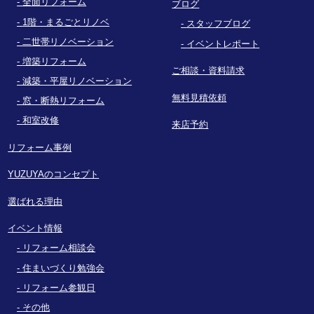
全面リフォーム
ブログ
1階・まるごとリノベ
スタッフブログ
二世帯リノベーション
イベントレポート
増築リフォーム
ご相談・資料請求
減築・平屋リノベーション
無料見積依頼
窓・断熱リフォーム
和室改修
来店予約
リフォーム事例
YUZUYAのコンセプト
選ばれる理由
イベント情報
リフォーム相談会
住まいづくり勉強会
リフォーム参観日
その他