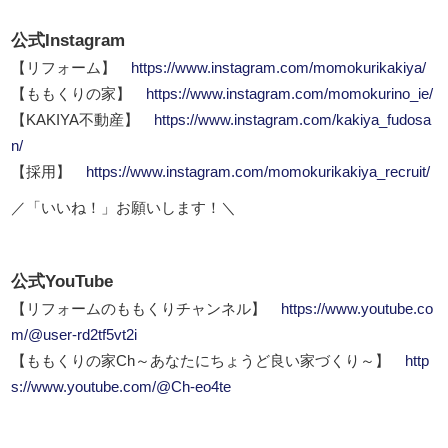
公式Instagram
【リフォーム】
https://www.instagram.com/momokurikakiya/
【ももくりの家】
https://www.instagram.com/momokurino_ie/
【KAKIYA不動産】
https://www.instagram.com/kakiya_fudosa
n/
【採用】
https://www.instagram.com/momokurikakiya_recruit/
／「いいね！」お願いします！＼
公式YouTube
【リフォームのももくりチャンネル】
https://www.youtube.co
m/@user-rd2tf5vt2i
【ももくりの家Ch～あなたにちょうど良い家づくり～】
http
s://www.youtube.com/@Ch-eo4te