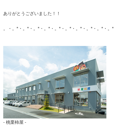
ありがとうございました！！
。・。*・。*・。*・。*・。*・。*・。*・。*・。*・。*
- 桃栗柿屋 -