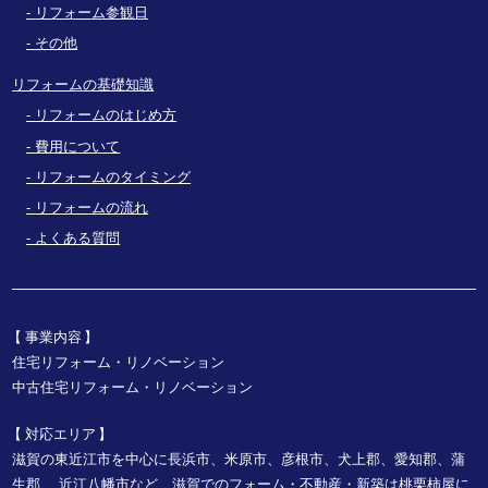
リフォーム参観日
その他
リフォームの基礎知識
リフォームのはじめ方
費用について
リフォームのタイミング
リフォームの流れ
よくある質問
事業内容
住宅リフォーム・リノベーション
中古住宅リフォーム・リノベーション
対応エリア
滋賀の東近江市を中心に長浜市、米原市、彦根市、犬上郡、愛知郡、蒲
生郡、
近江八幡市など、
滋賀でのフォーム・不動産・新築は桃栗柿屋に