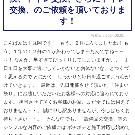
交換、のご依頼を頂いておりま
す！
投稿日：2014.02.01
こんばんは！丸岡です！
もう、２月に入りましたね！
も
う、１年の１２分の１が終わってしまったんですね～～
～！
なんか、早すぎてびっくりしてしまいますが、、
１
日１日を大事に過ごしていかないと勿体ないな、とつくづ
く思えるので
とにかく、しっかりと毎日を過ごすよう心が
けていきます。
最近は、先日開催させて頂いた
「住まい
祭り」にお越しいただいたお客様への対応に追われており
ます。
担当させて頂くお客様のお家、まだ全てには伺えて
おりません・・。
誠に申し訳ありませんが、今しばらくお
待ち下さい・・。
そんな中でも、「設備品の交換」等の
シンプルな内容のご依頼には
ボチボチと施工対応し始めて