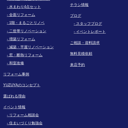
チラシ情報
水まわり4点セット
全面リフォーム
ブログ
1階・まるごとリノベ
スタッフブログ
二世帯リノベーション
イベントレポート
増築リフォーム
ご相談・資料請求
減築・平屋リノベーション
無料見積依頼
窓・断熱リフォーム
和室改修
来店予約
リフォーム事例
YUZUYAのコンセプト
選ばれる理由
イベント情報
リフォーム相談会
住まいづくり勉強会