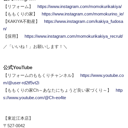
【リフォーム】
https://www.instagram.com/momokurikakiya/
【ももくりの家】
https://www.instagram.com/momokurino_ie/
【KAKIYA不動産】
https://www.instagram.com/kakiya_fudosa
n/
【採用】
https://www.instagram.com/momokurikakiya_recruit/
／「いいね！」お願いします！＼
公式YouTube
【リフォームのももくりチャンネル】
https://www.youtube.co
m/@user-rd2tf5vt2i
【ももくりの家Ch～あなたにちょうど良い家づくり～】
http
s://www.youtube.com/@Ch-eo4te
【東近江本店】
〒527-0042