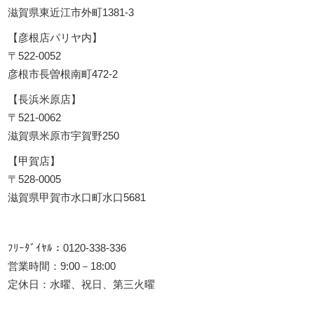
滋賀県東近江市外町1381-3
【彦根店パリヤ内】
〒522-0052
彦根市長曽根南町472-2
【長浜米原店】
〒521-0062
滋賀県米原市宇賀野250
【甲賀店】
〒528-0005
滋賀県甲賀市水口町水口5681
ﾌﾘｰﾀﾞｲﾔﾙ：0120-338-336
営業時間：9:00－18:00
定休日：水曜、祝日、第三火曜