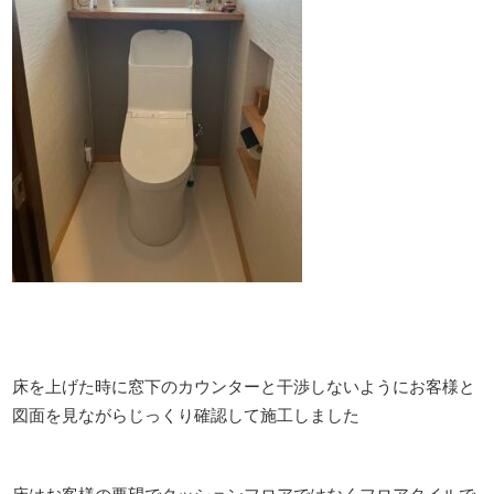
床を上げた時に窓下のカウンターと干渉しないようにお客様と
図面を見ながらじっくり確認して施工しました