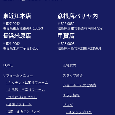
東近江本店
彦根店パリヤ内
〒527-0042
〒522-0052
滋賀県東近江市外町1381-3
滋賀県彦根市長曽根南町472-2
長浜米原店
甲賀店
〒521-0062
〒528-0005
滋賀県米原市宇賀野250
滋賀県甲賀市水口町水口5681
HOME
会社案内
リフォームメニュー
スタッフ紹介
キッチン・LDKリフォーム
ショールームのご案内
お風呂・浴室リフォーム
チラシ情報
水まわり4点セット
全面リフォーム
ブログ
1階・まるごとリノベ
スタッフブログ