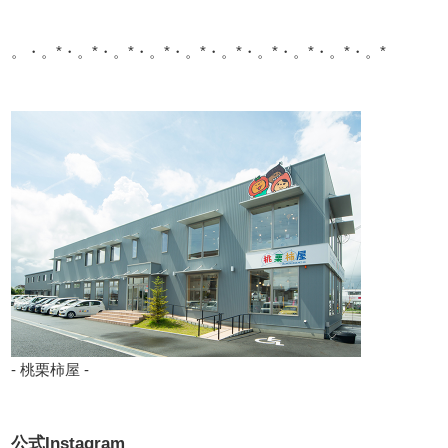
。・。*・。*・。*・。*・。*・。*・。*・。*・。*・。*
- 桃栗柿屋 -
公式Instagram