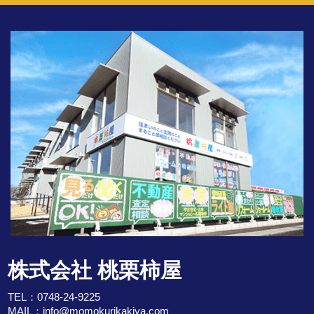
株式会社 桃栗柿屋
TEL：
0748-24-9225
MAIL：
info@momokurikakiya.com