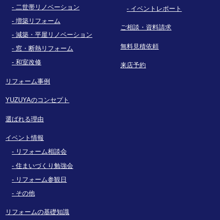
二世帯リノベーション
イベントレポート
増築リフォーム
ご相談・資料請求
減築・平屋リノベーション
無料見積依頼
窓・断熱リフォーム
和室改修
来店予約
リフォーム事例
YUZUYAのコンセプト
選ばれる理由
イベント情報
リフォーム相談会
住まいづくり勉強会
リフォーム参観日
その他
リフォームの基礎知識