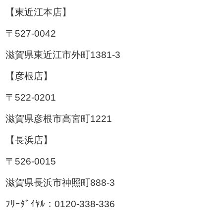
【東近江本店】
〒527-0042
滋賀県東近江市外町1381-3
【彦根店】
〒522-0201
滋賀県彦根市高宮町1221
【長浜店】
〒526-0015
滋賀県長浜市神照町888-3
ﾌﾘｰﾀﾞｲﾔﾙ：0120-338-336