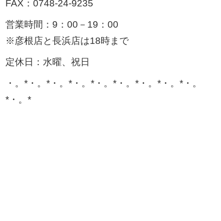
FAX：0748-24-9235
営業時間：9：00－19：00
※彦根店と長浜店は18時まで
定休日：水曜、祝日
・。*・。*・。*・。*・。*・。*・。*・。*・。
*・。*