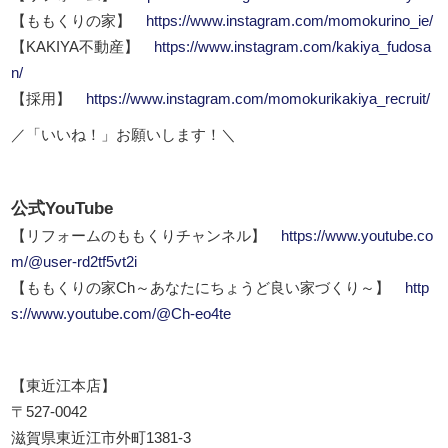
【ももくりの家】
https://www.instagram.com/momokurino_ie/
【KAKIYA不動産】
https://www.instagram.com/kakiya_fudosa
n/
【採用】
https://www.instagram.com/momokurikakiya_recruit/
／「いいね！」お願いします！＼
公式YouTube
【リフォームのももくりチャンネル】
https://www.youtube.co
m/@user-rd2tf5vt2i
【ももくりの家Ch～あなたにちょうど良い家づくり～】
http
s://www.youtube.com/@Ch-eo4te
【東近江本店】
〒527-0042
滋賀県東近江市外町1381-3