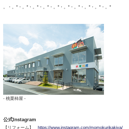
。・。*・。*・。*・。*・。*・。*・。*・。*・。*・。*
- 桃栗柿屋 -
公式Instagram
【リフォーム】
https://www.instagram.com/momokurikakiya/