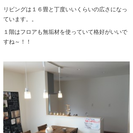
リビングは１６畳と丁度いいくらいの広さになっ
ています。。
１階はフロアも無垢材を使っていて格好がいいで
すね～！！