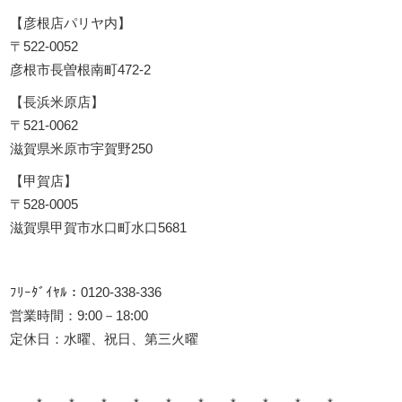
【彦根店パリヤ内】
〒522-0052
彦根市長曽根南町472-2
【長浜米原店】
〒521-0062
滋賀県米原市宇賀野250
【甲賀店】
〒528-0005
滋賀県甲賀市水口町水口5681
ﾌﾘｰﾀﾞｲﾔﾙ：0120-338-336
営業時間：9:00－18:00
定休日：水曜、祝日、第三火曜