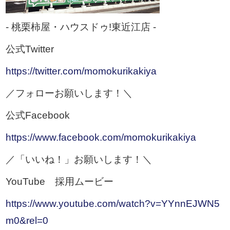
- 桃栗柿屋・ハウスドゥ!東近江店 -
公式Twitter
https://twitter.com/momokurikakiya
／フォローお願いします！＼
公式Facebook
https://www.facebook.com/momokurikakiya
／「いいね！」お願いします！＼
YouTube 採用ムービー
https://www.youtube.com/watch?v=YYnnEJWN5
m0&rel=0