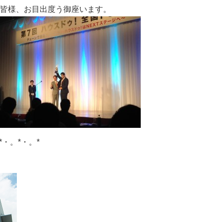
皆様、お目出度う御座います。
*・。*・。*