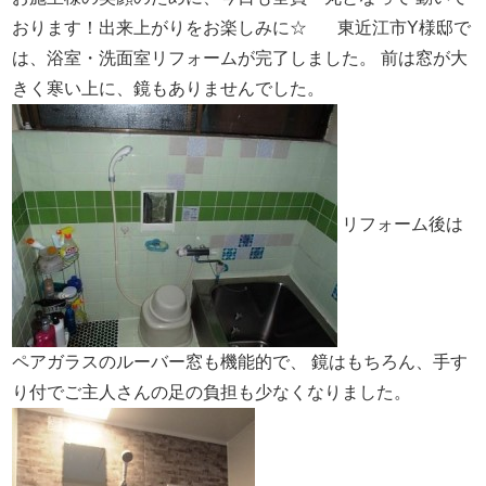
おります！出来上がりをお楽しみに☆
東近江市Y様邸で
は、浴室・洗面室リフォームが完了しました。
前は窓が大
きく寒い上に、鏡もありませんでした。
リフォーム後は
ペアガラスのルーバー窓も機能的で、
鏡はもちろん、手す
り付でご主人さんの足の負担も少なくなりました。