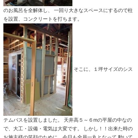
のお風呂を全解体し、
一回り大きなスペースにするので柱
を設置、コンクリートを打ちます。
そこに、１坪サイズのシス
テムバスを設置しました。
天井高５～６mの平屋の中なの
で、大工・設備・電気は大変です。
しかし！！出来た時の
お施主様の笑顔のために、今日も全員一丸となって
動いて