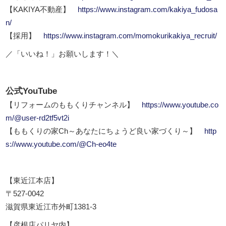
【KAKIYA不動産】
https://www.instagram.com/kakiya_fudosa
n/
【採用】
https://www.instagram.com/momokurikakiya_recruit/
／「いいね！」お願いします！＼
公式YouTube
【リフォームのももくりチャンネル】
https://www.youtube.co
m/@user-rd2tf5vt2i
【ももくりの家Ch～あなたにちょうど良い家づくり～】
http
s://www.youtube.com/@Ch-eo4te
【東近江本店】
〒527-0042
滋賀県東近江市外町1381-3
【彦根店パリヤ内】