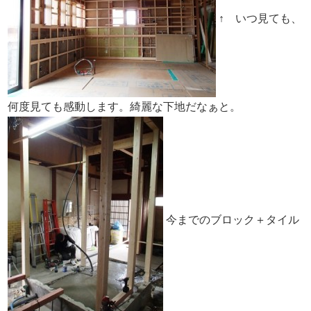
↑ いつ見ても、
何度見ても感動します。綺麗な下地だなぁと。
今までのブロック＋タイル