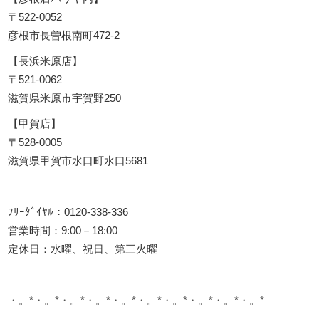
〒522-0052
彦根市長曽根南町472-2
【長浜米原店】
〒521-0062
滋賀県米原市宇賀野250
【甲賀店】
〒528-0005
滋賀県甲賀市水口町水口5681
ﾌﾘｰﾀﾞｲﾔﾙ：0120-338-336
営業時間：9:00－18:00
定休日：水曜、祝日、第三火曜
・。*・。*・。*・。*・。*・。*・。*・。*・。*・。*