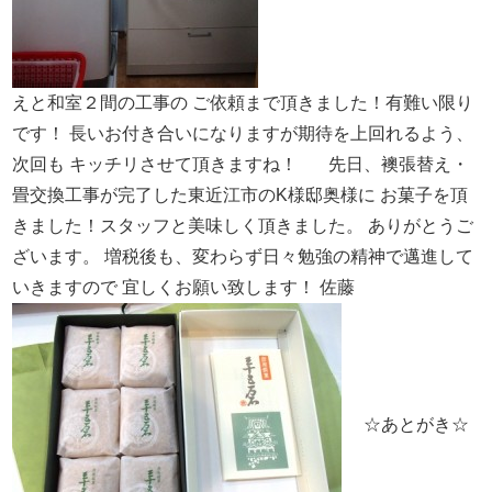
えと和室２間の工事の
ご依頼まで頂きました！有難い限り
です！
長いお付き合いになりますが期待を上回れるよう、
次回も
キッチリさせて頂きますね！
先日、襖張替え・
畳交換工事が完了した東近江市のK様邸奥様に
お菓子を頂
きました！スタッフと美味しく頂きました。
ありがとうご
ざいます。
増税後も、変わらず日々勉強の精神で邁進して
いきますので
宜しくお願い致します！
佐藤
☆あとがき☆