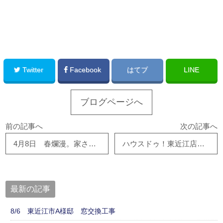
このサイトを広める
Twitter
Facebook
はてブ
LINE
ブログページへ
前の記事へ
次の記事へ
4月8日 春爛漫。家さがしは、ハウスドゥ東近江店へ
ハウスドゥ！東近江店に是非ご来店ください！！
最新の記事
8/6 東近江市A様邸 窓交換工事