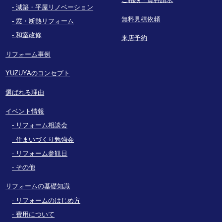
減築・平屋リノベーション
無料見積依頼
窓・断熱リフォーム
和室改修
来店予約
リフォーム事例
YUZUYAのコンセプト
選ばれる理由
イベント情報
リフォーム相談会
住まいづくり勉強会
リフォーム参観日
その他
リフォームの基礎知識
リフォームのはじめ方
費用について