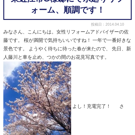
ォーム、順調です！
投稿日：2014.04.10
みなさん、こんにちは。女性リフォームアドバイザーの佐
藤です。
桜が満開で気持ちいいですね！
一年で一番好きな
景色です。
ようやく待ちに待った春が来たので、
先日、新
人藤川と
車を止め、つかの間のお花見写真です。
よし！充電完了！
さ