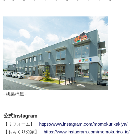
- 桃栗柿屋 -
公式Instagram
【リフォーム】
https://www.instagram.com/momokurikakiya/
【ももくりの家】
https://www.instagram.com/momokurino_ie/