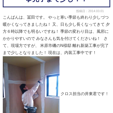
投稿日：2014.03.01
こんばんは、冨田です。
やっと寒い季節も終わり少しづつ
暖かくなってきましたね！
又、日も少し長くなってきて
夕
方６時以降でも明るいですね！
季節の変わり目は、風邪に
かかりやすいので
みなさんも気を付けてくださいね！
さ
て、現場方ですが、
米原市磯のN様邸
離れ新築工事が完了
まで少しとなりました！
現在は、内装工事中です！
クロス担当の井東君です！