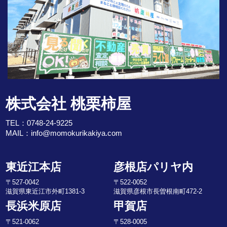
株式会社 桃栗柿屋
TEL：
0748-24-9225
MAIL：
info@momokurikakiya.com
東近江本店
彦根店パリヤ内
〒527-0042
〒522-0052
滋賀県東近江市外町1381-3
滋賀県彦根市長曽根南町472-2
長浜米原店
甲賀店
〒521-0062
〒528-0005