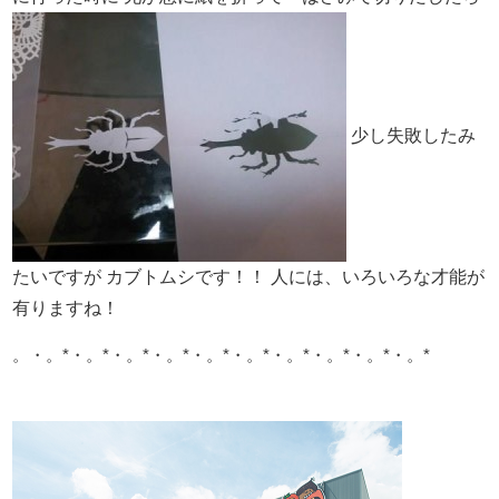
少し失敗したみ
たいですが
カブトムシです！！
人には、いろいろな才能が
有りますね！
。・。*・。*・。*・。*・。*・。*・。*・。*・。*・。*