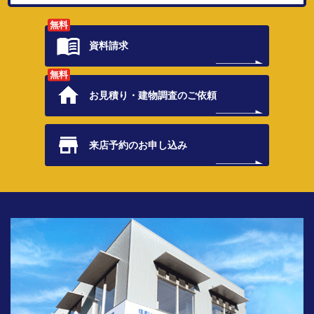
無料
資料請求
無料
お見積り・
建物調査のご依頼
来店予約の
お申し込み