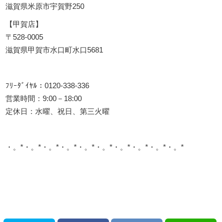
滋賀県米原市宇賀野250
【甲賀店】
〒528-0005
滋賀県甲賀市水口町水口5681
ﾌﾘｰﾀﾞｲﾔﾙ：0120-338-336
営業時間：9:00－18:00
定休日：水曜、祝日、第三火曜
・。*・。*・。*・。*・。*・。*・。*・。*・。*・。*
このサイトを広める