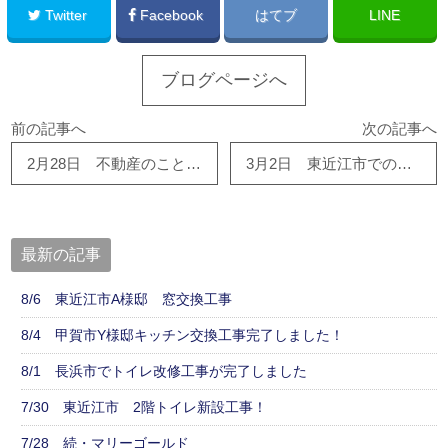
Twitter
Facebook
はてブ
LINE
ブログページへ
前の記事へ
次の記事へ
2月28日 不動産のことなら…相談できるハウスドゥ東近江店まで。
3月2日 東近江市でのトイレ工事、完了しました！
最新の記事
8/6 東近江市A様邸 窓交換工事
8/4 甲賀市Y様邸キッチン交換工事完了しました！
8/1 長浜市でトイレ改修工事が完了しました
7/30 東近江市 2階トイレ新設工事！
7/28 続・マリーゴールド