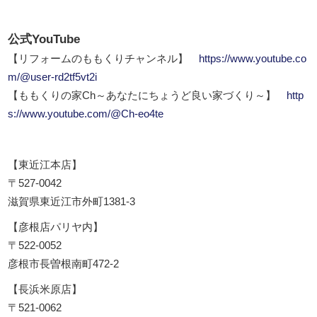
公式YouTube
【リフォームのももくりチャンネル】
https://www.youtube.co
m/@user-rd2tf5vt2i
【ももくりの家Ch～あなたにちょうど良い家づくり～】
http
s://www.youtube.com/@Ch-eo4te
【東近江本店】
〒527-0042
滋賀県東近江市外町1381-3
【彦根店パリヤ内】
〒522-0052
彦根市長曽根南町472-2
【長浜米原店】
〒521-0062