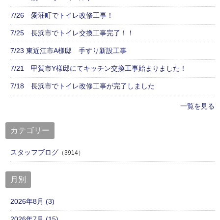
7/26 愛荘町でトイレ改修工事！
7/25 長浜市でトイレ交換工事完了！！
7/23 東近江市A様邸 手すり新設工事
7/21 甲賀市Y様邸にてキッチン交換工事始まりました！
7/18 長浜市でトイレ改修工事が完了しました
一覧を見る
カテゴリー
スタッフブログ
（3914）
月別
2026年8月 (3)
2026年7月 (15)