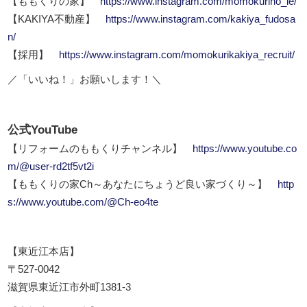
【ももくりの家】
https://www.instagram.com/momokurino_ie/
【KAKIYA不動産】
https://www.instagram.com/kakiya_fudosa
n/
【採用】
https://www.instagram.com/momokurikakiya_recruit/
／「いいね！」お願いします！＼
公式YouTube
【リフォームのももくりチャンネル】
https://www.youtube.co
m/@user-rd2tf5vt2i
【ももくりの家Ch～あなたにちょうど良い家づくり～】
http
s://www.youtube.com/@Ch-eo4te
【東近江本店】
〒527-0042
滋賀県東近江市外町1381-3