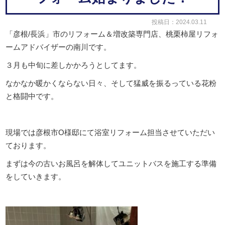
投稿日：2024.03.11
「彦根
/
長浜」市のリフォーム＆増改築専門店、桃栗柿屋リフォ
ームアドバイザーの南川です。
３月も中旬に差しかかろうとしてます。
なかなか暖かくならない日々、そして猛威を振るっている花粉
と格闘中です。
現場では彦根市O様邸にて浴室リフォーム担当させていただい
ております。
まずは今の古いお風呂を解体してユニットバスを施工する準備
をしていきます。