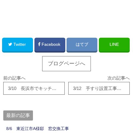
このサイトを広める
Twitter
Facebook
はてブ
LINE
ブログページへ
前の記事へ
次の記事へ
3/10 長浜市でキッチン工事完了！！
3/12 手すり設置工事完了！！
最新の記事
8/6 東近江市A様邸 窓交換工事