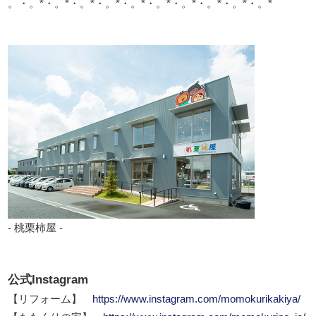
。・。*・。*・。*・。*・。*・。*・。*・。*・。*・。*
- 桃栗柿屋 -
公式Instagram
【リフォーム】
https://www.instagram.com/momokurikakiya/