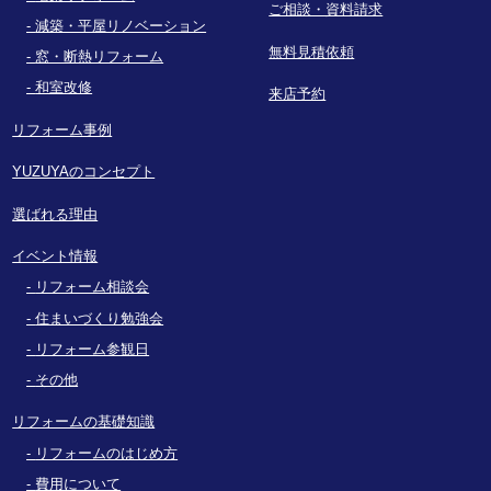
ご相談・資料請求
減築・平屋リノベーション
無料見積依頼
窓・断熱リフォーム
和室改修
来店予約
リフォーム事例
YUZUYAのコンセプト
選ばれる理由
イベント情報
リフォーム相談会
住まいづくり勉強会
リフォーム参観日
その他
リフォームの基礎知識
リフォームのはじめ方
費用について