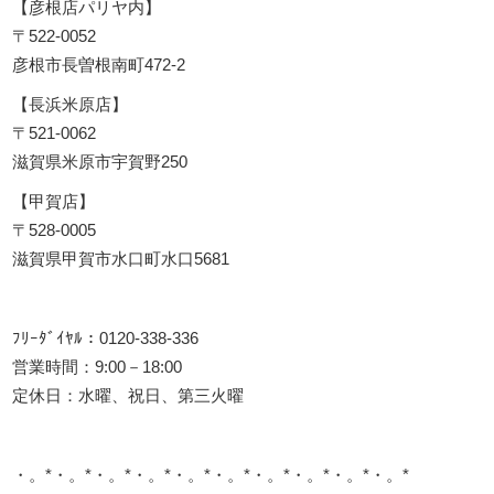
【彦根店パリヤ内】
〒522-0052
彦根市長曽根南町472-2
【長浜米原店】
〒521-0062
滋賀県米原市宇賀野250
【甲賀店】
〒528-0005
滋賀県甲賀市水口町水口5681
ﾌﾘｰﾀﾞｲﾔﾙ：0120-338-336
営業時間：9:00－18:00
定休日：水曜、祝日、第三火曜
・。*・。*・。*・。*・。*・。*・。*・。*・。*・。*