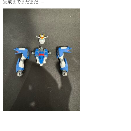
完成までまだまだ.....