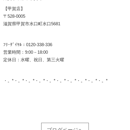
【甲賀店】
〒528-0005
滋賀県甲賀市水口町水口5681
ﾌﾘｰﾀﾞｲﾔﾙ：0120-338-336
営業時間：9:00－18:00
定休日：水曜、祝日、第三火曜
・。*・。*・。*・。*・。*・。*・。*・。*・。*・。*
このサイトを広める
ブログページへ