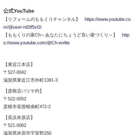
公式YouTube
【リフォームのももくりチャンネル】
https://www.youtube.co
m/@user-rd2tf5vt2i
【ももくりの家Ch～あなたにちょうど良い家づくり～】
http
s://www.youtube.com/@Ch-eo4te
【東近江本店】
〒527-0042
滋賀県東近江市外町1381-3
【彦根店パリヤ内】
〒522-0052
彦根市長曽根南町472-2
【長浜米原店】
〒521-0062
滋賀県米原市宇賀野250