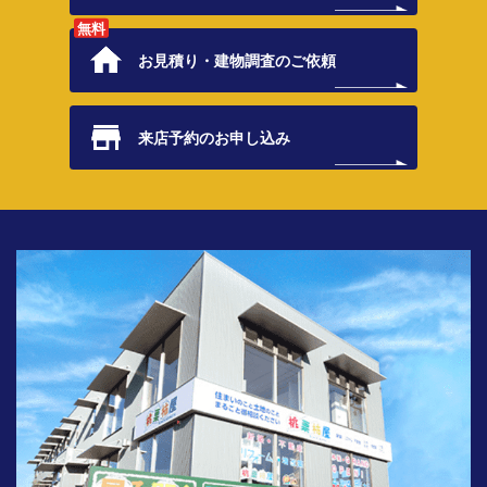
無料
お見積り・
建物調査のご依頼
来店予約の
お申し込み