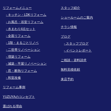
リフォームメニュー
スタッフ紹介
キッチン・LDKリフォーム
ショールームのご案内
お風呂・浴室リフォーム
チラシ情報
水まわり4点セット
全面リフォーム
ブログ
1階・まるごとリノベ
スタッフブログ
二世帯リノベーション
イベントレポート
増築リフォーム
ご相談・資料請求
減築・平屋リノベーション
無料見積依頼
窓・断熱リフォーム
和室改修
来店予約
リフォーム事例
YUZUYAのコンセプト
選ばれる理由