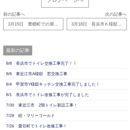
前の記事へ
次の記事へ
3月15日 豊郷町での屋根工事、完了間近です！
3月18日 長浜市Ｋ様邸外壁工事完了しました。
最新の記事
8/8 長浜市でトイレ交換工事完了！！
8/6 東近江市A様邸 窓交換工事
8/4 甲賀市Y様邸キッチン交換工事完了しました！
8/1 長浜市でトイレ改修工事が完了しました
7/30 東近江市 2階トイレ新設工事！
7/28 続・マリーゴールド
7/26 愛荘町でトイレ改修工事！