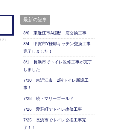
最新の記事
8/6 東近江市A様邸 窓交換工事
.21
8/4 甲賀市Y様邸キッチン交換工事
完了しました！
8/1 長浜市でトイレ改修工事が完了
しました
7/30 東近江市 2階トイレ新設工
事！
7/28 続・マリーゴールド
7/26 愛荘町でトイレ改修工事！
7/25 長浜市でトイレ交換工事完
了！！