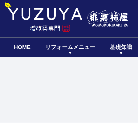
HOME
リフォームメニュー
基礎知識
キッチン
リフォーム
リフォー
リノベーシ
全面リフ
増築リフ