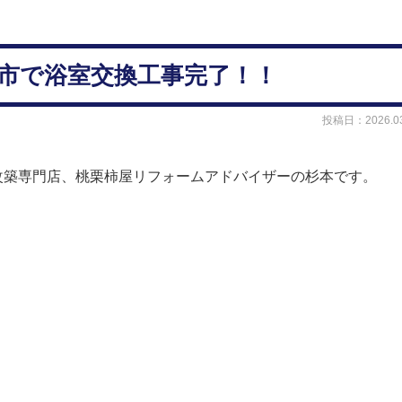
米原市で浴室交換工事完了！！
投稿日：2026.03
改築専門店、桃栗柿屋リフォームアドバイザーの杉本です。