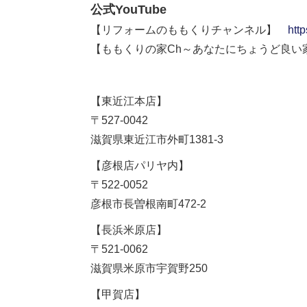
公式YouTube
【リフォームのももくりチャンネル】
htt
【ももくりの家Ch～あなたにちょうど良
【東近江本店】
〒527-0042
滋賀県東近江市外町1381-3
【彦根店パリヤ内】
〒522-0052
彦根市長曽根南町472-2
【長浜米原店】
〒521-0062
滋賀県米原市宇賀野250
【甲賀店】