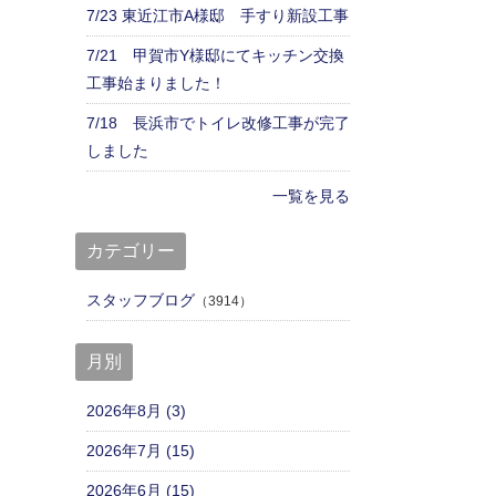
7/23 東近江市A様邸 手すり新設工事
7/21 甲賀市Y様邸にてキッチン交換
工事始まりました！
7/18 長浜市でトイレ改修工事が完了
しました
一覧を見る
カテゴリー
スタッフブログ
（3914）
月別
2026年8月 (3)
2026年7月 (15)
2026年6月 (15)