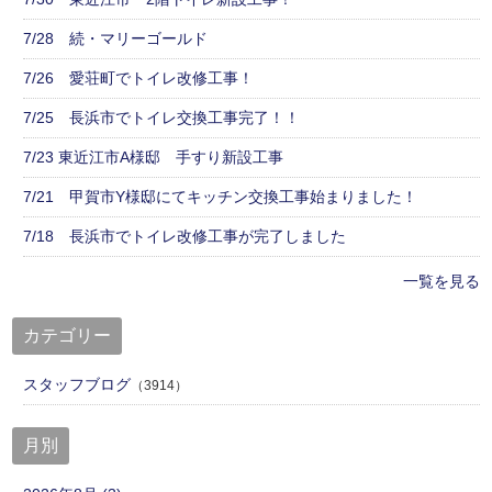
7/28 続・マリーゴールド
7/26 愛荘町でトイレ改修工事！
7/25 長浜市でトイレ交換工事完了！！
7/23 東近江市A様邸 手すり新設工事
7/21 甲賀市Y様邸にてキッチン交換工事始まりました！
7/18 長浜市でトイレ改修工事が完了しました
一覧を見る
カテゴリー
スタッフブログ
（3914）
月別