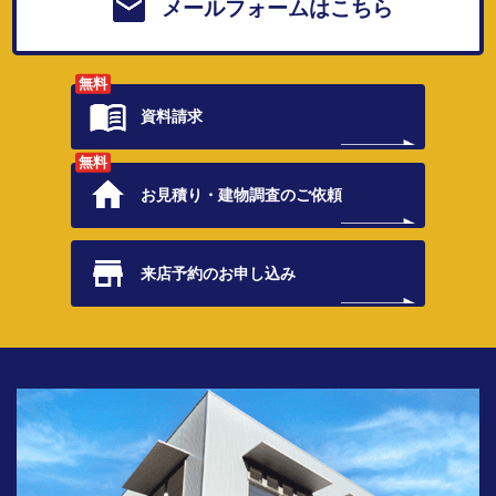
メールフォームはこちら
無料
資料請求
無料
お見積り・
建物調査のご依頼
来店予約の
お申し込み