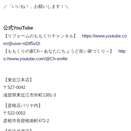
／「いいね！」お願いします！＼
公式YouTube
【リフォームのももくりチャンネル】
https://www.youtube.co
m/@user-rd2tf5vt2i
【ももくりの家Ch～あなたにちょうど良い家づくり～】
http
s://www.youtube.com/@Ch-eo4te
【東近江本店】
〒527-0042
滋賀県東近江市外町1381-3
【彦根店パリヤ内】
〒522-0052
彦根市長曽根南町472-2