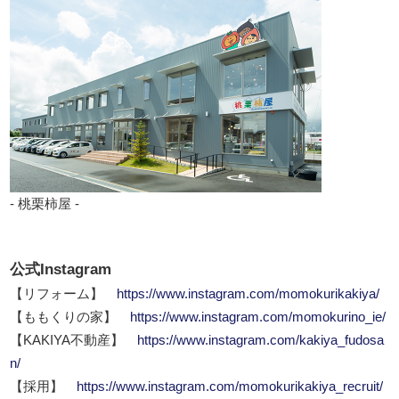
- 桃栗柿屋 -
公式Instagram
【リフォーム】
https://www.instagram.com/momokurikakiya/
【ももくりの家】
https://www.instagram.com/momokurino_ie/
【KAKIYA不動産】
https://www.instagram.com/kakiya_fudosa
n/
【採用】
https://www.instagram.com/momokurikakiya_recruit/