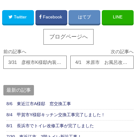
Twitter
Facebook
はてブ
LINE
ブログページへ
前の記事へ
次の記事へ
3/31 彦根市K様邸内装・水回りリフォーム完成しました！
4/1 米原市 お風呂改修工事が完成しました。
最新の記事
8/6 東近江市A様邸 窓交換工事
8/4 甲賀市Y様邸キッチン交換工事完了しました！
8/1 長浜市でトイレ改修工事が完了しました
7/30 東近江市 2階トイレ新設工事！