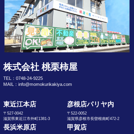
株式会社 桃栗柿屋
TEL：
0748-24-9225
MAIL：
info@momokurikakiya.com
東近江本店
彦根店パリヤ内
〒527-0042
〒522-0052
滋賀県東近江市外町1381-3
滋賀県彦根市長曽根南町472-2
長浜米原店
甲賀店