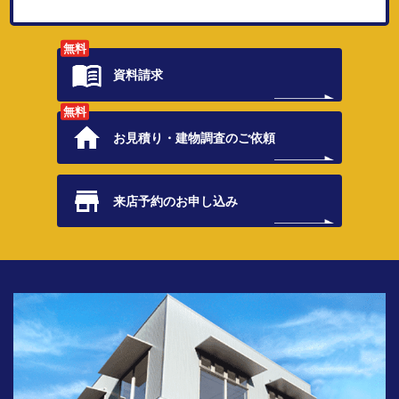
無料
資料請求
無料
お見積り・
建物調査のご依頼
来店予約の
お申し込み