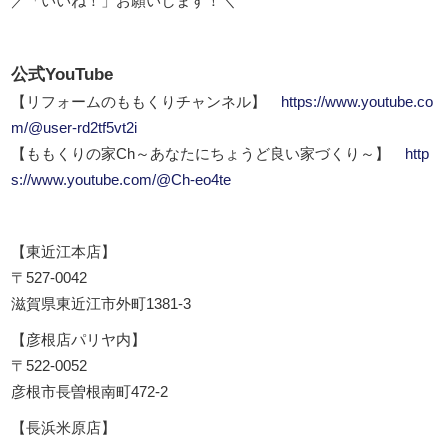
／「いいね！」お願いします！＼
公式YouTube
【リフォームのももくりチャンネル】
https://www.youtube.co
m/@user-rd2tf5vt2i
【ももくりの家Ch～あなたにちょうど良い家づくり～】
http
s://www.youtube.com/@Ch-eo4te
【東近江本店】
〒527-0042
滋賀県東近江市外町1381-3
【彦根店パリヤ内】
〒522-0052
彦根市長曽根南町472-2
【長浜米原店】