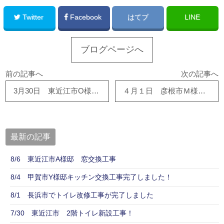
Twitter
Facebook
はてブ
LINE
ブログページへ
前の記事へ
次の記事へ
3月30日 東近江市O様邸で樋修繕工事、着工しました！！
４月１日 彦根市Ｍ様邸 外構工事が始まりました！
最新の記事
8/6 東近江市A様邸 窓交換工事
8/4 甲賀市Y様邸キッチン交換工事完了しました！
8/1 長浜市でトイレ改修工事が完了しました
7/30 東近江市 2階トイレ新設工事！