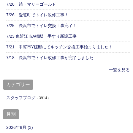
7/28 続・マリーゴールド
7/26 愛荘町でトイレ改修工事！
7/25 長浜市でトイレ交換工事完了！！
7/23 東近江市A様邸 手すり新設工事
7/21 甲賀市Y様邸にてキッチン交換工事始まりました！
7/18 長浜市でトイレ改修工事が完了しました
一覧を見る
カテゴリー
スタッフブログ
（3914）
月別
2026年8月 (3)