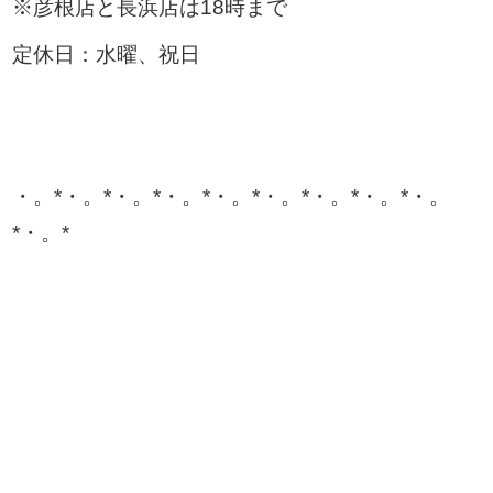
※彦根店と長浜店は18時まで
定休日：水曜、祝日
・。*・。*・。*・。*・。*・。*・。*・。*・。
*・。*