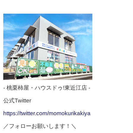
- 桃栗柿屋・ハウスドゥ!東近江店 -
公式Twitter
https://twitter.com/momokurikakiya
／フォローお願いします！＼