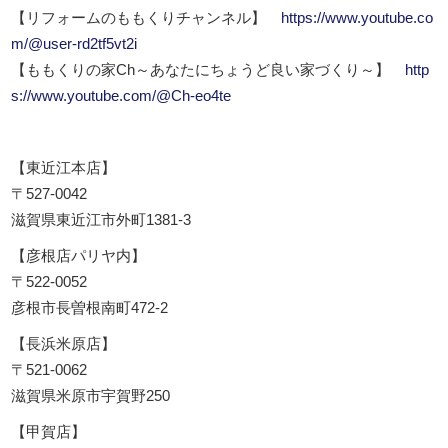
【リフォームのももくりチャンネル】
https://www.youtube.co
m/@user-rd2tf5vt2i
【ももくりの家Ch～あなたにちょうど良い家づくり～】
http
s://www.youtube.com/@Ch-eo4te
【東近江本店】
〒527-0042
滋賀県東近江市外町1381-3
【彦根店パリヤ内】
〒522-0052
彦根市長曽根南町472-2
【長浜米原店】
〒521-0062
滋賀県米原市宇賀野250
【甲賀店】