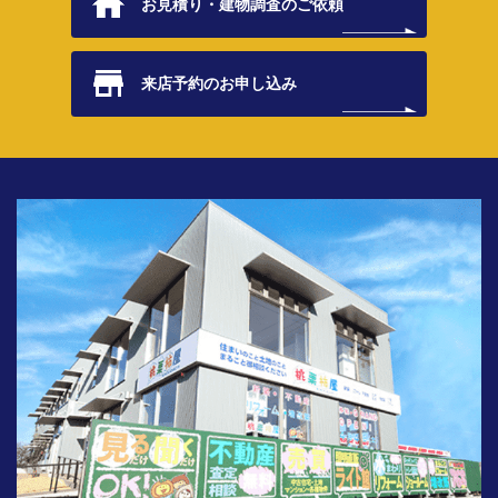
お見積り・
建物調査のご依頼
来店予約の
お申し込み