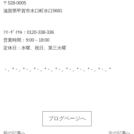
〒528-0005
滋賀県甲賀市水口町水口5681
ﾌﾘｰﾀﾞｲﾔﾙ：0120-338-336
営業時間：9:00－18:00
定休日：水曜、祝日、第三火曜
・。*・。*・。*・。*・。*・。*・。*・。*・。*・。*
このサイトを広める
ブログページへ
前の記事へ
次の記事へ