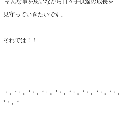
そんな事を思いながら日々子供達の成長を
見守っていきたいです。
それでは！！
・。*・。*・。*・。*・。*・。*・。*・。*・。
*・。*