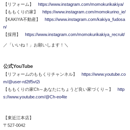
【リフォーム】
https://www.instagram.com/momokurikakiya/
【ももくりの家】
https://www.instagram.com/momokurino_ie/
【KAKIYA不動産】
https://www.instagram.com/kakiya_fudosa
n/
【採用】
https://www.instagram.com/momokurikakiya_recruit/
／「いいね！」お願いします！＼
公式YouTube
【リフォームのももくりチャンネル】
https://www.youtube.co
m/@user-rd2tf5vt2i
【ももくりの家Ch～あなたにちょうど良い家づくり～】
http
s://www.youtube.com/@Ch-eo4te
【東近江本店】
〒527-0042