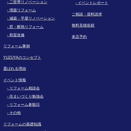
二世帯リノベーション
イベントレポート
増築リフォーム
ご相談・資料請求
減築・平屋リノベーション
無料見積依頼
窓・断熱リフォーム
和室改修
来店予約
リフォーム事例
YUZUYAのコンセプト
選ばれる理由
イベント情報
リフォーム相談会
住まいづくり勉強会
リフォーム参観日
その他
リフォームの基礎知識