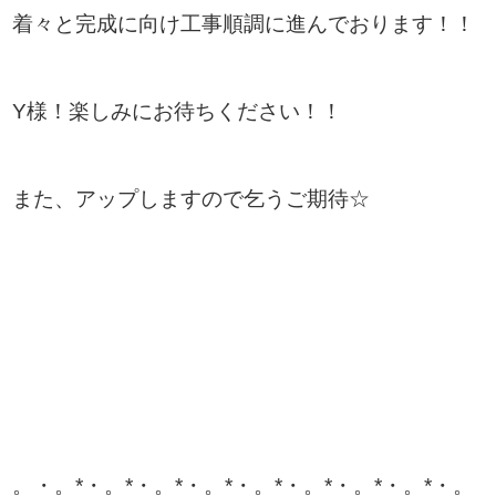
着々と完成に向け工事順調に進んでおります！！
Y様！楽しみにお待ちください！！
また、アップしますので乞うご期待☆
。
・。*・。*・。*・。*・。*・。*・。*・。*・。