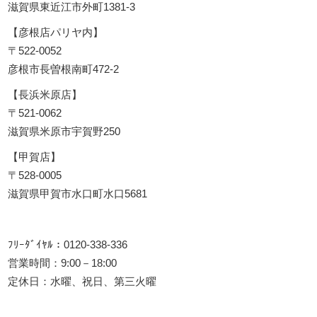
滋賀県東近江市外町1381-3
【彦根店パリヤ内】
〒522-0052
彦根市長曽根南町472-2
【長浜米原店】
〒521-0062
滋賀県米原市宇賀野250
【甲賀店】
〒528-0005
滋賀県甲賀市水口町水口5681
ﾌﾘｰﾀﾞｲﾔﾙ：0120-338-336
営業時間：9:00－18:00
定休日：水曜、祝日、第三火曜