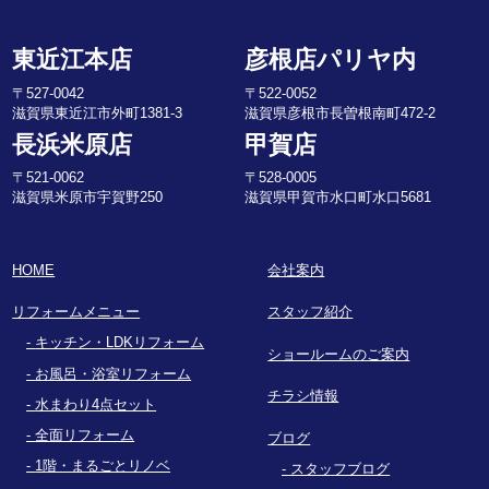
東近江本店
彦根店パリヤ内
〒527-0042
〒522-0052
滋賀県東近江市外町1381-3
滋賀県彦根市長曽根南町472-2
長浜米原店
甲賀店
〒521-0062
〒528-0005
滋賀県米原市宇賀野250
滋賀県甲賀市水口町水口5681
HOME
会社案内
リフォームメニュー
スタッフ紹介
キッチン・LDKリフォーム
ショールームのご案内
お風呂・浴室リフォーム
チラシ情報
水まわり4点セット
全面リフォーム
ブログ
1階・まるごとリノベ
スタッフブログ