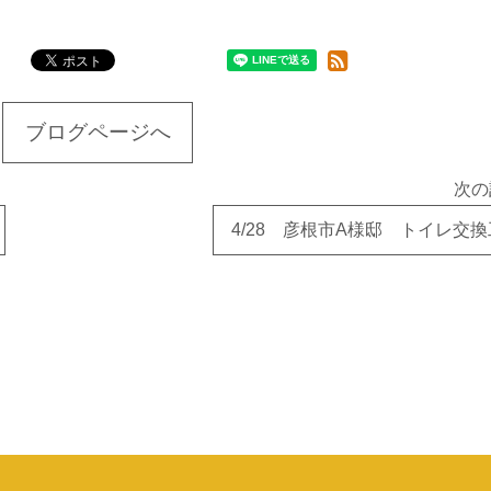
ブログページへ
次の
4/28 彦根市A様邸 トイレ交