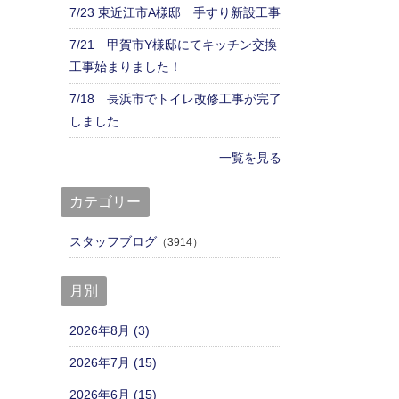
7/23 東近江市A様邸 手すり新設工事
7/21 甲賀市Y様邸にてキッチン交換
工事始まりました！
7/18 長浜市でトイレ改修工事が完了
しました
一覧を見る
カテゴリー
スタッフブログ
（3914）
月別
2026年8月 (3)
2026年7月 (15)
2026年6月 (15)