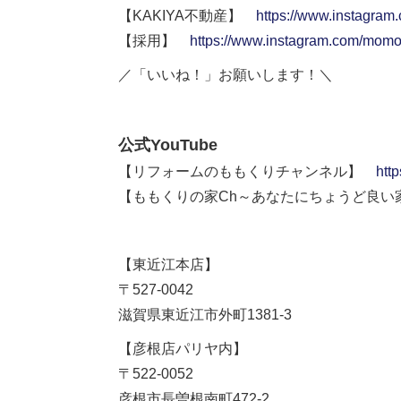
【KAKIYA不動産】
https://www.instagram
【採用】
https://www.instagram.com/momok
／「いいね！」お願いします！＼
公式YouTube
【リフォームのももくりチャンネル】
htt
【ももくりの家Ch～あなたにちょうど良
【東近江本店】
〒527-0042
滋賀県東近江市外町1381-3
【彦根店パリヤ内】
〒522-0052
彦根市長曽根南町472-2