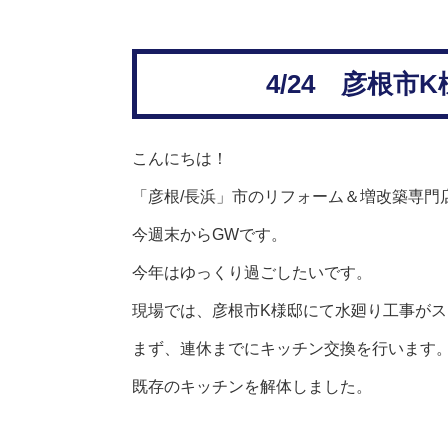
4/24 彦根
こんにちは！
「彦根
/
長浜」市のリフォーム＆増改築専門
今週末からGWです。
今年はゆっくり過ごしたいです。
現場では、彦根市K様邸にて水廻り工事が
まず、連休までにキッチン交換を行います
既存のキッチンを解体しました。