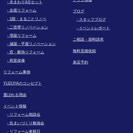
水まわり4点セット
全面リフォーム
ブログ
1階・まるごとリノベ
スタッフブログ
二世帯リノベーション
イベントレポート
増築リフォーム
ご相談・資料請求
減築・平屋リノベーション
無料見積依頼
窓・断熱リフォーム
和室改修
来店予約
リフォーム事例
YUZUYAのコンセプト
選ばれる理由
イベント情報
リフォーム相談会
住まいづくり勉強会
リフォーム参観日