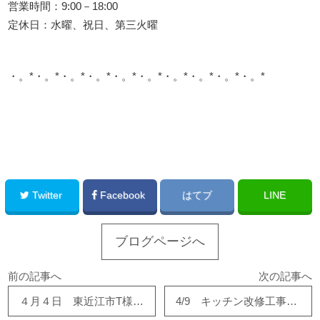
営業時間：9:00－18:00
定休日：水曜、祝日、第三火曜
・。*・。*・。*・。*・。*・。*・。*・。*・。*・。*
このサイトを広める
Twitter
Facebook
はてブ
LINE
ブログページへ
前の記事へ
次の記事へ
４月４日 東近江市T様邸で基礎工事が進んでます！
4/9 キッチン改修工事、完了しました！！