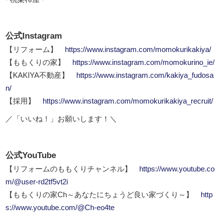
公式Instagram
【リフォーム】
https://www.instagram.com/momokurikakiya/
【ももくりの家】
https://www.instagram.com/momokurino_ie/
【KAKIYA不動産】
https://www.instagram.com/kakiya_fudosa
n/
【採用】
https://www.instagram.com/momokurikakiya_recruit/
／「いいね！」お願いします！＼
公式YouTube
【リフォームのももくりチャンネル】
https://www.youtube.co
m/@user-rd2tf5vt2i
【ももくりの家Ch～あなたにちょうど良い家づくり～】
http
s://www.youtube.com/@Ch-eo4te