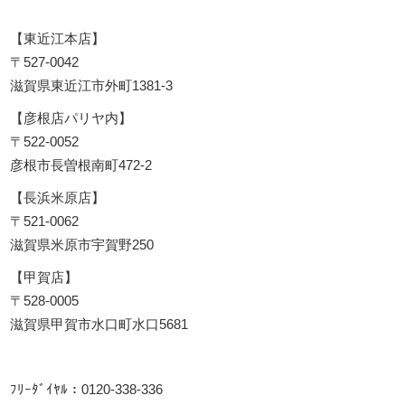
【東近江本店】
〒527-0042
滋賀県東近江市外町1381-3
【彦根店パリヤ内】
〒522-0052
彦根市長曽根南町472-2
【長浜米原店】
〒521-0062
滋賀県米原市宇賀野250
【甲賀店】
〒528-0005
滋賀県甲賀市水口町水口5681
ﾌﾘｰﾀﾞｲﾔﾙ：0120-338-336