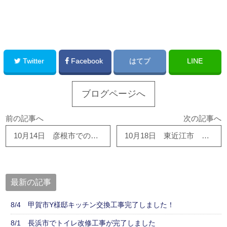
このサイトを広める
Twitter
Facebook
はてブ
LINE
ブログページへ
前の記事へ
次の記事へ
10月14日 彦根市での介護住宅改修工事、完了しました！
10月18日 東近江市 Ｏ様邸 離れ改修工事完了しました！！ 有難う御座いました！！
最新の記事
8/4 甲賀市Y様邸キッチン交換工事完了しました！
8/1 長浜市でトイレ改修工事が完了しました