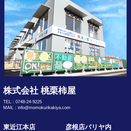
株式会社 桃栗柿屋
TEL：
0748-24-9225
MAIL：
info@momokurikakiya.com
東近江本店
彦根店パリヤ内