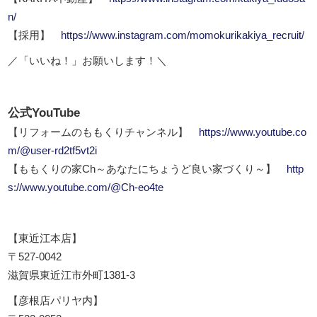
n/
【採用】
https://www.instagram.com/momokurikakiya_recruit/
／「いいね！」お願いします！＼
公式YouTube
【リフォームのももくりチャンネル】
https://www.youtube.co
m/@user-rd2tf5vt2i
【ももくりの家Ch～あなたにちょうど良い家づくり～】
http
s://www.youtube.com/@Ch-eo4te
【東近江本店】
〒527-0042
滋賀県東近江市外町1381-3
【彦根店パリヤ内】