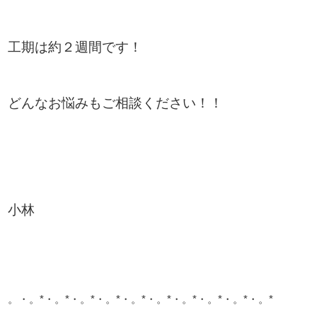
工期は約２週間です！
どんなお悩みもご相談ください！！
小林
。・。*・。*・。*・。*・。*・。*・。*・。*・。*・。*