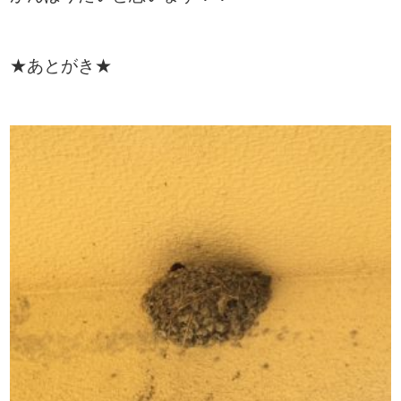
★あとがき★