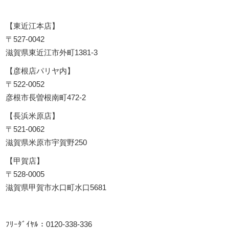
【東近江本店】
〒527-0042
滋賀県東近江市外町1381-3
【彦根店パリヤ内】
〒522-0052
彦根市長曽根南町472-2
【長浜米原店】
〒521-0062
滋賀県米原市宇賀野250
【甲賀店】
〒528-0005
滋賀県甲賀市水口町水口5681
ﾌﾘｰﾀﾞｲﾔﾙ：0120-338-336