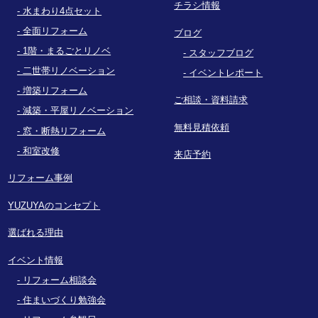
チラシ情報
水まわり4点セット
全面リフォーム
ブログ
1階・まるごとリノベ
スタッフブログ
二世帯リノベーション
イベントレポート
増築リフォーム
ご相談・資料請求
減築・平屋リノベーション
無料見積依頼
窓・断熱リフォーム
和室改修
来店予約
リフォーム事例
YUZUYAのコンセプト
選ばれる理由
イベント情報
リフォーム相談会
住まいづくり勉強会