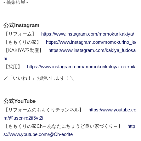
- 桃栗柿屋 -
公式Instagram
【リフォーム】
https://www.instagram.com/momokurikakiya/
【ももくりの家】
https://www.instagram.com/momokurino_ie/
【KAKIYA不動産】
https://www.instagram.com/kakiya_fudosa
n/
【採用】
https://www.instagram.com/momokurikakiya_recruit/
／「いいね！」お願いします！＼
公式YouTube
【リフォームのももくりチャンネル】
https://www.youtube.co
m/@user-rd2tf5vt2i
【ももくりの家Ch～あなたにちょうど良い家づくり～】
http
s://www.youtube.com/@Ch-eo4te