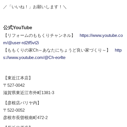
／「いいね！」お願いします！＼
公式YouTube
【リフォームのももくりチャンネル】
https://www.youtube.co
m/@user-rd2tf5vt2i
【ももくりの家Ch～あなたにちょうど良い家づくり～】
http
s://www.youtube.com/@Ch-eo4te
【東近江本店】
〒527-0042
滋賀県東近江市外町1381-3
【彦根店パリヤ内】
〒522-0052
彦根市長曽根南町472-2