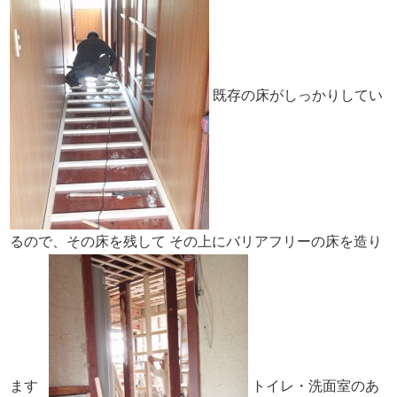
既存の床がしっかりしてい
るので、
その床を残して
その上にバリアフリーの床を造り
ます
トイレ・洗面室のあ