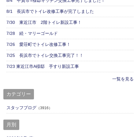
8/4 甲賀市Y様邸キッチン交換工事完了しました！
8/1 長浜市でトイレ改修工事が完了しました
7/30 東近江市 2階トイレ新設工事！
7/28 続・マリーゴールド
7/26 愛荘町でトイレ改修工事！
7/25 長浜市でトイレ交換工事完了！！
7/23 東近江市A様邸 手すり新設工事
一覧を見る
カテゴリー
スタッフブログ
（3916）
月別