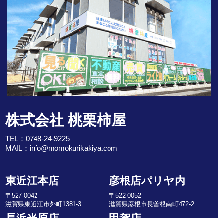
株式会社 桃栗柿屋
TEL：
0748-24-9225
MAIL：
info@momokurikakiya.com
東近江本店
彦根店パリヤ内
〒527-0042
〒522-0052
滋賀県東近江市外町1381-3
滋賀県彦根市長曽根南町472-2