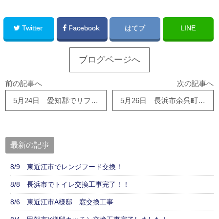
Twitter
Facebook
はてブ
LINE
ブログページへ
前の記事へ
次の記事へ
5月24日 愛知郡でリフォームするなら桃栗柿屋！
5月26日 長浜市余呉町 システムバス取付工事完了しました！
最新の記事
8/9 東近江市でレンジフード交換！
8/8 長浜市でトイレ交換工事完了！！
8/6 東近江市A様邸 窓交換工事