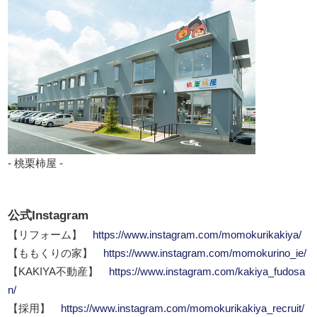
- 桃栗柿屋 -
公式Instagram
【リフォーム】
https://www.instagram.com/momokurikakiya/
【ももくりの家】
https://www.instagram.com/momokurino_ie/
【KAKIYA不動産】
https://www.instagram.com/kakiya_fudosa
n/
【採用】
https://www.instagram.com/momokurikakiya_recruit/