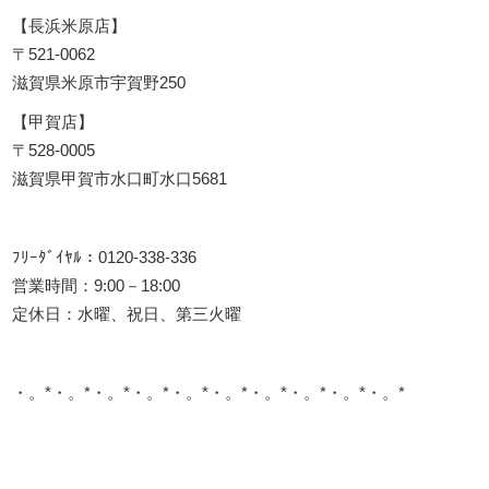
【長浜米原店】
〒521-0062
滋賀県米原市宇賀野250
【甲賀店】
〒528-0005
滋賀県甲賀市水口町水口5681
ﾌﾘｰﾀﾞｲﾔﾙ：0120-338-336
営業時間：9:00－18:00
定休日：水曜、祝日、第三火曜
・。*・。*・。*・。*・。*・。*・。*・。*・。*・。*