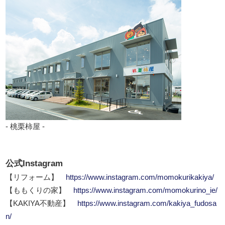
- 桃栗柿屋 -
公式Instagram
【リフォーム】
https://www.instagram.com/momokurikakiya/
【ももくりの家】
https://www.instagram.com/momokurino_ie/
【KAKIYA不動産】
https://www.instagram.com/kakiya_fudosa
n/