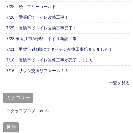
7/28 続・マリーゴールド
7/26 愛荘町でトイレ改修工事！
7/25 長浜市でトイレ交換工事完了！！
7/23 東近江市A様邸 手すり新設工事
7/21 甲賀市Y様邸にてキッチン交換工事始まりました！
7/18 長浜市でトイレ改修工事が完了しました
7/16 サッシ交換リフォーム！！
一覧を見る
カテゴリー
スタッフブログ
（3913）
月別