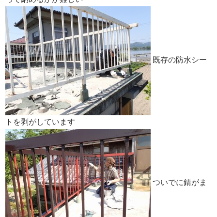
既存の防水シー
トを剥がしています
ついでに錆がま