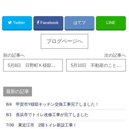
このサイトを広める
Twitter
Facebook
はてブ
LINE
ブログページへ
前の記事へ
次の記事へ
5月8日 日野町Ｋ様邸、完工しました！
5月10日 不動産のことならハウスドゥ東近江店へ
最新の記事
8/4 甲賀市Y様邸キッチン交換工事完了しました！
8/1 長浜市でトイレ改修工事が完了しました
7/30 東近江市 2階トイレ新設工事！