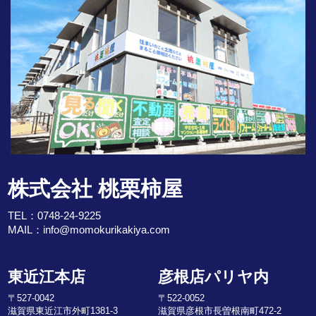
株式会社 桃栗柿屋
TEL：
0748-24-9225
MAIL：
info@momokurikakiya.com
東近江本店
彦根店パリヤ内
〒527-0042
〒522-0052
滋賀県東近江市外町1381-3
滋賀県彦根市長曽根南町472-2