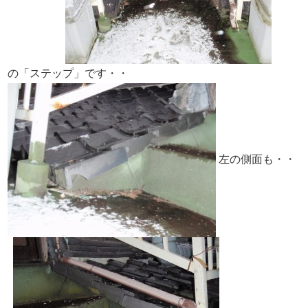
の「ステップ」です・・
左の側面も・・