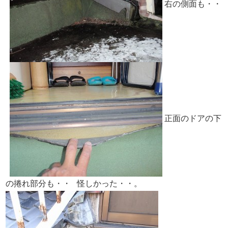
右の側面も・・
正面のドアの下
の捲れ部分も・・
怪しかった・・。