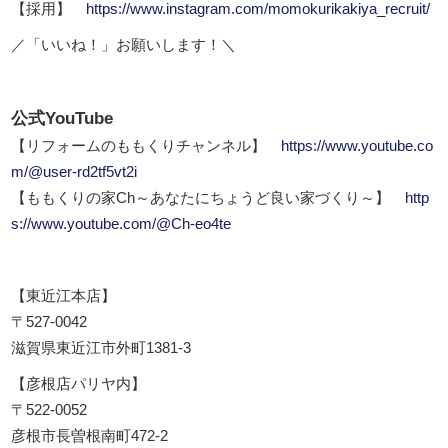
【採用】
https://www.instagram.com/momokurikakiya_recruit/
／「いいね！」お願いします！＼
公式YouTube
【リフォームのももくりチャンネル】
https://www.youtube.co
m/@user-rd2tf5vt2i
【ももくりの家Ch～あなたにちょうど良い家づくり～】
http
s://www.youtube.com/@Ch-eo4te
【東近江本店】
〒527-0042
滋賀県東近江市外町1381-3
【彦根店パリヤ内】
〒522-0052
彦根市長曽根南町472-2