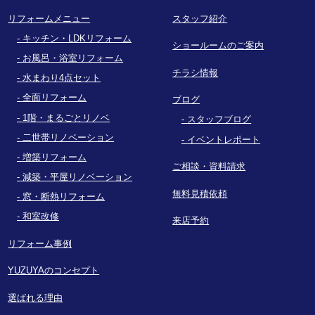
リフォームメニュー
スタッフ紹介
キッチン・LDKリフォーム
ショールームのご案内
お風呂・浴室リフォーム
チラシ情報
水まわり4点セット
全面リフォーム
ブログ
1階・まるごとリノベ
スタッフブログ
二世帯リノベーション
イベントレポート
増築リフォーム
ご相談・資料請求
減築・平屋リノベーション
無料見積依頼
窓・断熱リフォーム
和室改修
来店予約
リフォーム事例
YUZUYAのコンセプト
選ばれる理由