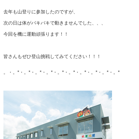
去年も山登りに参加したのですが、
次の日は体がバキバキで動きませんでした、、、
今回を機に運動頑張ります！！
皆さんもぜひ登山挑戦してみてください！！！
。・。*・。*・。*・。*・。*・。*・。*・。*・。*・。*