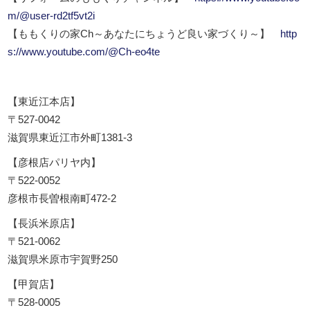
m/@user-rd2tf5vt2i
【ももくりの家Ch～あなたにちょうど良い家づくり～】
http
s://www.youtube.com/@Ch-eo4te
【東近江本店】
〒527-0042
滋賀県東近江市外町1381-3
【彦根店パリヤ内】
〒522-0052
彦根市長曽根南町472-2
【長浜米原店】
〒521-0062
滋賀県米原市宇賀野250
【甲賀店】
〒528-0005