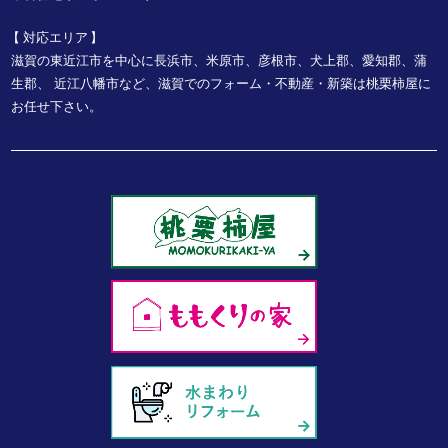
対応エリア
滋賀の東近江市を中心に長浜市、米原市、彦根市、犬上郡、愛知郡、蒲
生郡、
近江八幡市など、
滋賀でのフォーム・不動産・新築は桃栗柿屋に
お任せ下さい。