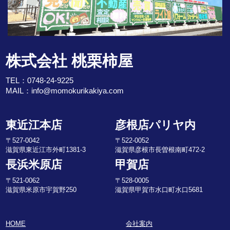
株式会社 桃栗柿屋
TEL：
0748-24-9225
MAIL：
info@momokurikakiya.com
東近江本店
彦根店パリヤ内
〒527-0042
〒522-0052
滋賀県東近江市外町1381-3
滋賀県彦根市長曽根南町472-2
長浜米原店
甲賀店
〒521-0062
〒528-0005
滋賀県米原市宇賀野250
滋賀県甲賀市水口町水口5681
HOME
会社案内