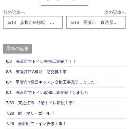
前の記事へ
次の記事へ
5/13 彦根市M様邸 水廻り・内装リフォーム始まりました。
5/16 長浜市 食洗器交換工事が完了しました
最新の記事
8/8 長浜市でトイレ交換工事完了！！
8/6 東近江市A様邸 窓交換工事
8/4 甲賀市Y様邸キッチン交換工事完了しました！
8/1 長浜市でトイレ改修工事が完了しました
7/30 東近江市 2階トイレ新設工事！
7/28 続・マリーゴールド
7/26 愛荘町でトイレ改修工事！