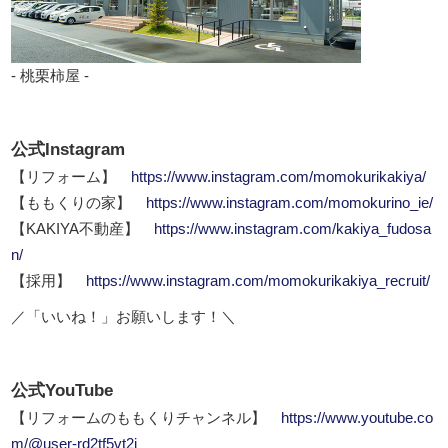
- 桃栗柿屋 -
公式Instagram
【リフォーム】
https://www.instagram.com/momokurikakiya/
【ももくりの家】
https://www.instagram.com/momokurino_ie/
【KAKIYA不動産】
https://www.instagram.com/kakiya_fudosa
n/
【採用】
https://www.instagram.com/momokurikakiya_recruit/
／「いいね！」お願いします！＼
公式YouTube
【リフォームのももくりチャンネル】
https://www.youtube.co
m/@user-rd2tf5vt2i