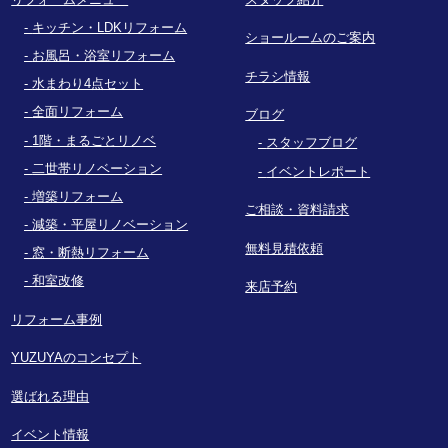
キッチン・LDKリフォーム
ショールームのご案内
お風呂・浴室リフォーム
チラシ情報
水まわり4点セット
全面リフォーム
ブログ
1階・まるごとリノベ
スタッフブログ
二世帯リノベーション
イベントレポート
増築リフォーム
ご相談・資料請求
減築・平屋リノベーション
無料見積依頼
窓・断熱リフォーム
和室改修
来店予約
リフォーム事例
YUZUYAのコンセプト
選ばれる理由
イベント情報