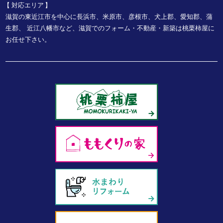
対応エリア
滋賀の東近江市を中心に長浜市、米原市、彦根市、犬上郡、愛知郡、蒲
生郡、
近江八幡市など、
滋賀でのフォーム・不動産・新築は桃栗柿屋に
お任せ下さい。