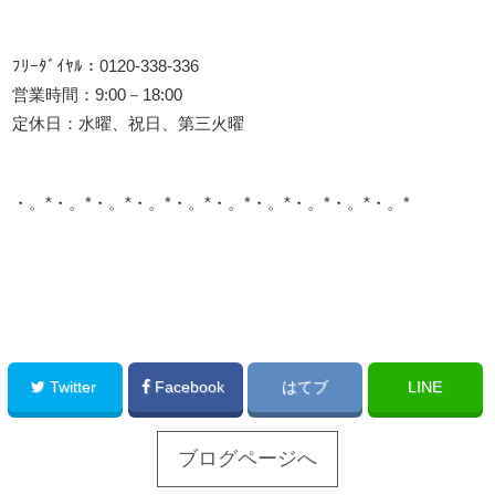
ﾌﾘｰﾀﾞｲﾔﾙ：0120-338-336
営業時間：9:00－18:00
定休日：水曜、祝日、第三火曜
・。*・。*・。*・。*・。*・。*・。*・。*・。*・。*
このサイトを広める
Twitter
Facebook
はてブ
LINE
ブログページへ