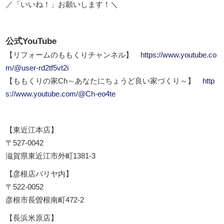
／「いいね！」お願いします！＼
公式YouTube
【リフォームのももくりチャンネル】
https://www.youtube.co
m/@user-rd2tf5vt2i
【ももくりの家Ch～あなたにちょうど良い家づくり～】
http
s://www.youtube.com/@Ch-eo4te
【東近江本店】
〒527-0042
滋賀県東近江市外町1381-3
【彦根店パリヤ内】
〒522-0052
彦根市長曽根南町472-2
【長浜米原店】