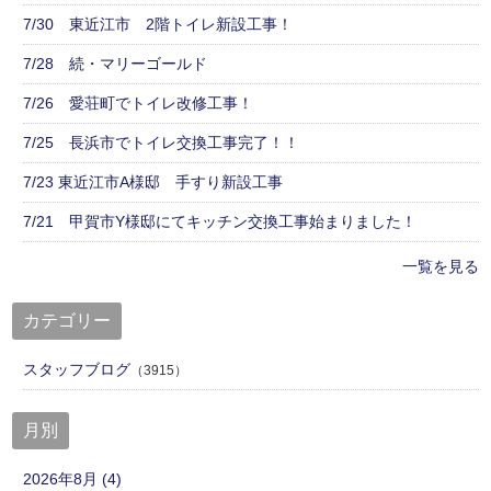
7/30 東近江市 2階トイレ新設工事！
7/28 続・マリーゴールド
7/26 愛荘町でトイレ改修工事！
7/25 長浜市でトイレ交換工事完了！！
7/23 東近江市A様邸 手すり新設工事
7/21 甲賀市Y様邸にてキッチン交換工事始まりました！
一覧を見る
カテゴリー
スタッフブログ
（3915）
月別
2026年8月 (4)