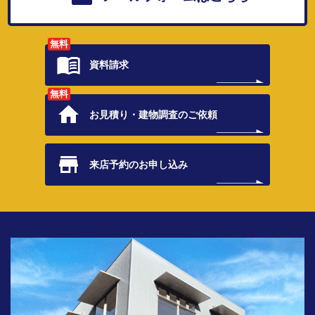
無料
資料請求
無料
お見積り・
建物調査のご依頼
来店予約の
お申し込み