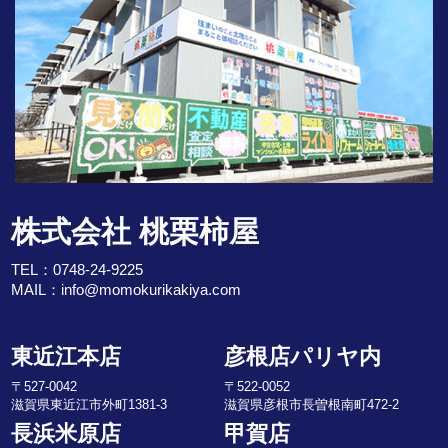
株式会社 桃栗柿屋
TEL：
0748-24-9225
MAIL：
info@momokurikakiya.com
東近江本店
彦根店パリヤ内
〒527-0042
〒522-0052
滋賀県東近江市外町1381-3
滋賀県彦根市長曽根南町472-2
長浜米原店
甲賀店