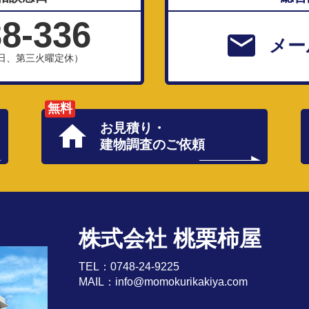
38-336
メー
、祝日、第三火曜定休）
無料
お見積り・
建物調査のご依頼
株式会社 桃栗柿屋
TEL：
0748-24-9225
MAIL：
info@momokurikakiya.com