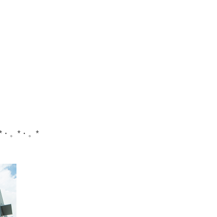
*・。*・。*