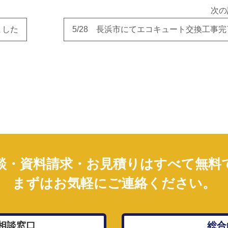
次の
ました
5/28 長浜市にてエコキュート交換工事完
談・資料請求・お見積りはすべて無料
まずはお気軽にご連絡ください。
相談窓口
総合