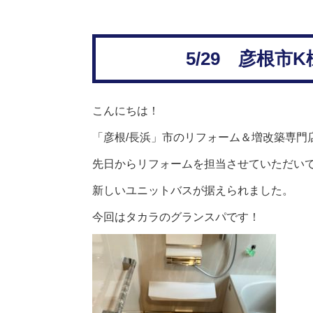
5/29 彦根
こんにちは！
「彦根
/
長浜」市のリフォーム＆増改築専門
先日からリフォームを担当させていただい
新しいユニットバスが据えられました。
今回はタカラのグランスパです！