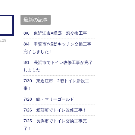
最新の記事
8/6 東近江市A様邸 窓交換工事
.29
8/4 甲賀市Y様邸キッチン交換工事
完了しました！
8/1 長浜市でトイレ改修工事が完了
しました
7/30 東近江市 2階トイレ新設工
事！
7/28 続・マリーゴールド
7/26 愛荘町でトイレ改修工事！
7/25 長浜市でトイレ交換工事完
了！！