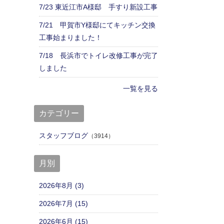
7/23 東近江市A様邸 手すり新設工事
7/21 甲賀市Y様邸にてキッチン交換
工事始まりました！
7/18 長浜市でトイレ改修工事が完了
しました
一覧を見る
カテゴリー
スタッフブログ
（3914）
月別
2026年8月 (3)
2026年7月 (15)
2026年6月 (15)