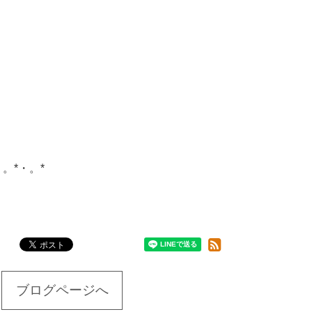
・。*・。*
ブログページへ