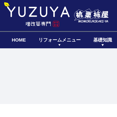
HOME
リフォームメニュー
基礎知識
キッチン
リフォーム
リフォー
リノベーシ
全面リフ
増築リフ