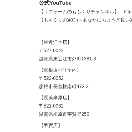
公式YouTube
【リフォームのももくりチャンネル】
htt
【ももくりの家Ch～あなたにちょうど良
【東近江本店】
〒527-0042
滋賀県東近江市外町1381-3
【彦根店パリヤ内】
〒522-0052
彦根市長曽根南町472-2
【長浜米原店】
〒521-0062
滋賀県米原市宇賀野250
【甲賀店】