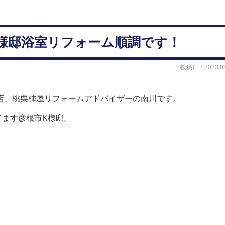
市K様邸浴室リフォーム順調です！
投稿日：2023.05
店、桃栗柿屋リフォームアドバイザーの南川です。
てます彦根市K様邸。