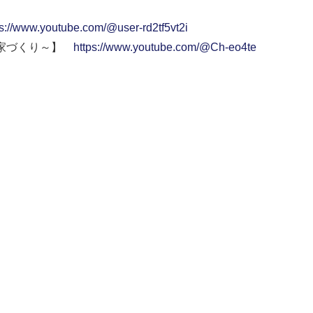
ps://www.youtube.com/@user-rd2tf5vt2i
い家づくり～】
https://www.youtube.com/@Ch-eo4te