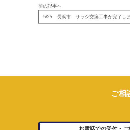
前の記事へ
5/25 長浜市 サッシ交換工事が完了し
ご相
お電話での受付・ご