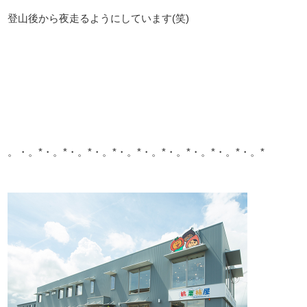
登山後から夜走るようにしています(笑)
。・。*・。*・。*・。*・。*・。*・。*・。*・。*・。*