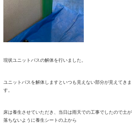
現状ユニットバスの解体を行いました。
ユニットバスを解体しますといつも見えない部分が見えてきま
す。
床は養生させていただき、当日は雨天での工事でしたので土が
落ちないように養生シートの上から