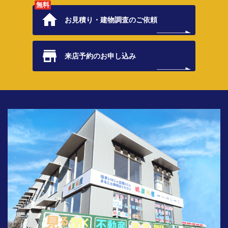
無料
お見積り・
建物調査のご依頼
来店予約の
お申し込み