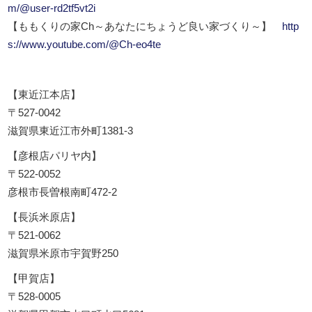
m/@user-rd2tf5vt2i
【ももくりの家Ch～あなたにちょうど良い家づくり～】
http
s://www.youtube.com/@Ch-eo4te
【東近江本店】
〒527-0042
滋賀県東近江市外町1381-3
【彦根店パリヤ内】
〒522-0052
彦根市長曽根南町472-2
【長浜米原店】
〒521-0062
滋賀県米原市宇賀野250
【甲賀店】
〒528-0005