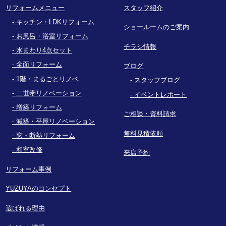
リフォームメニュー
スタッフ紹介
キッチン・LDKリフォーム
ショールームのご案内
お風呂・浴室リフォーム
チラシ情報
水まわり4点セット
全面リフォーム
ブログ
1階・まるごとリノベ
スタッフブログ
二世帯リノベーション
イベントレポート
増築リフォーム
ご相談・資料請求
減築・平屋リノベーション
無料見積依頼
窓・断熱リフォーム
和室改修
来店予約
リフォーム事例
YUZUYAのコンセプト
選ばれる理由