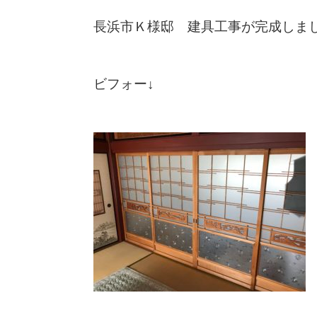
長浜市Ｋ様邸 建具工事が完成しま
ビフォー↓