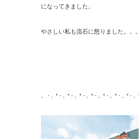
になってきました。
やさしい私も流石に怒りました。。
。・。*・。*・。*・。*・。*・。*・。*・。