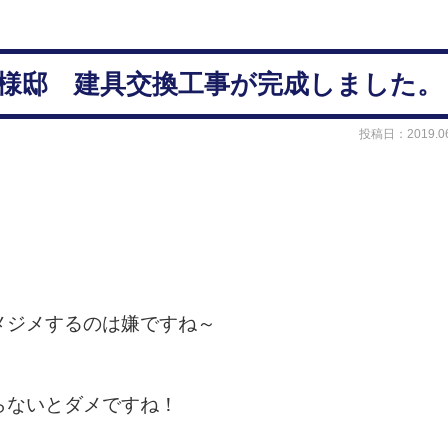
様邸 建具交換工事が完成しました。
投稿日：2019.06
メジメするのは嫌ですね～
らないとダメですね！