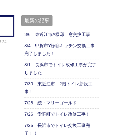
最新の記事
8/6 東近江市A様邸 窓交換工事
.24
8/4 甲賀市Y様邸キッチン交換工事
完了しました！
8/1 長浜市でトイレ改修工事が完了
しました
7/30 東近江市 2階トイレ新設工
事！
7/28 続・マリーゴールド
7/26 愛荘町でトイレ改修工事！
7/25 長浜市でトイレ交換工事完
了！！