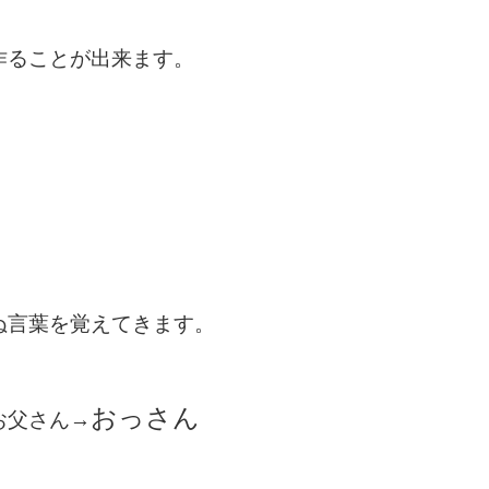
作ることが出来ます。
ぬ言葉を覚えてきます。
おっさん
お父さん→