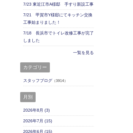
7/23 東近江市A様邸 手すり新設工事
7/21 甲賀市Y様邸にてキッチン交換
工事始まりました！
7/18 長浜市でトイレ改修工事が完了
しました
一覧を見る
カテゴリー
スタッフブログ
（3914）
月別
2026年8月 (3)
2026年7月 (15)
2026年6月 (15)