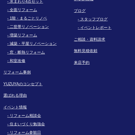
水まわり4点セット
全面リフォーム
ブログ
1階・まるごとリノベ
スタッフブログ
二世帯リノベーション
イベントレポート
増築リフォーム
ご相談・資料請求
減築・平屋リノベーション
無料見積依頼
窓・断熱リフォーム
和室改修
来店予約
リフォーム事例
YUZUYAのコンセプト
選ばれる理由
イベント情報
リフォーム相談会
住まいづくり勉強会
リフォーム参観日