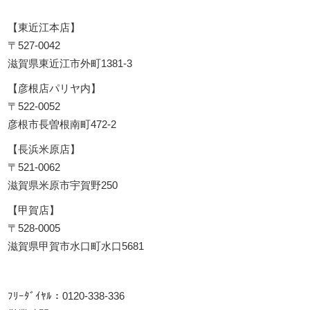
【東近江本店】
〒527-0042
滋賀県東近江市外町1381-3
【彦根店パリヤ内】
〒522-0052
彦根市長曽根南町472-2
【長浜米原店】
〒521-0062
滋賀県米原市宇賀野250
【甲賀店】
〒528-0005
滋賀県甲賀市水口町水口5681
ﾌﾘｰﾀﾞｲﾔﾙ：0120-338-336