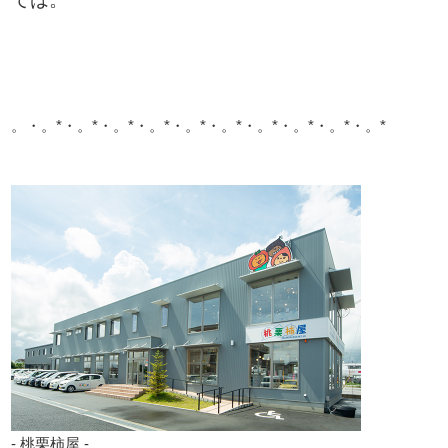
。・。*・。*・。*・。*・。*・。*・。*・。*・。*・。*
- 桃栗柿屋 -