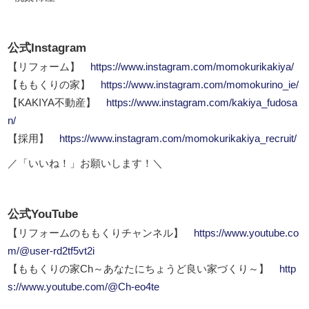
公式Instagram
【リフォーム】
https://www.instagram.com/momokurikakiya/
【ももくりの家】
https://www.instagram.com/momokurino_ie/
【KAKIYA不動産】
https://www.instagram.com/kakiya_fudosa
n/
【採用】
https://www.instagram.com/momokurikakiya_recruit/
／「いいね！」お願いします！＼
公式YouTube
【リフォームのももくりチャンネル】
https://www.youtube.co
m/@user-rd2tf5vt2i
【ももくりの家Ch～あなたにちょうど良い家づくり～】
http
s://www.youtube.com/@Ch-eo4te