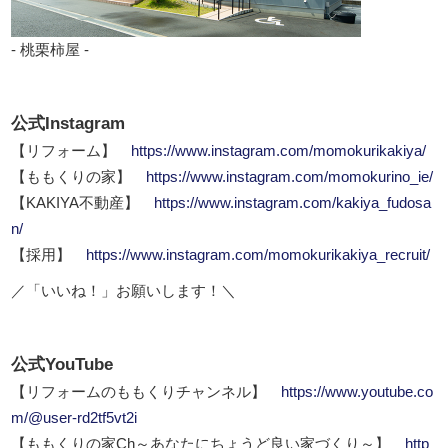
- 桃栗柿屋 -
公式Instagram
【リフォーム】
https://www.instagram.com/momokurikakiya/
【ももくりの家】
https://www.instagram.com/momokurino_ie/
【KAKIYA不動産】
https://www.instagram.com/kakiya_fudosa
n/
【採用】
https://www.instagram.com/momokurikakiya_recruit/
／「いいね！」お願いします！＼
公式YouTube
【リフォームのももくりチャンネル】
https://www.youtube.co
m/@user-rd2tf5vt2i
【ももくりの家Ch～あなたにちょうど良い家づくり～】
http