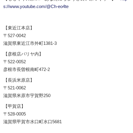
s://www.youtube.com/@Ch-eo4te
【東近江本店】
〒527-0042
滋賀県東近江市外町1381-3
【彦根店パリヤ内】
〒522-0052
彦根市長曽根南町472-2
【長浜米原店】
〒521-0062
滋賀県米原市宇賀野250
【甲賀店】
〒528-0005
滋賀県甲賀市水口町水口5681