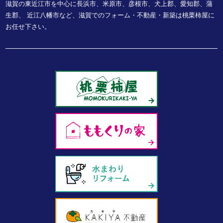
滋賀の東近江市を中心に長浜市、米原市、彦根市、犬上郡、愛知郡、蒲
生郡、
近江八幡市など、
滋賀でのフォーム・不動産・新築は桃栗柿屋に
お任せ下さい。