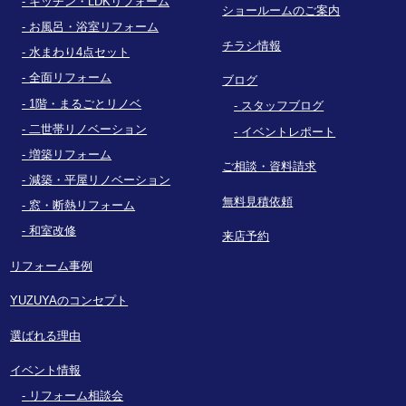
キッチン・LDKリフォーム
ショールームのご案内
お風呂・浴室リフォーム
チラシ情報
水まわり4点セット
全面リフォーム
ブログ
1階・まるごとリノベ
スタッフブログ
二世帯リノベーション
イベントレポート
増築リフォーム
ご相談・資料請求
減築・平屋リノベーション
無料見積依頼
窓・断熱リフォーム
和室改修
来店予約
リフォーム事例
YUZUYAのコンセプト
選ばれる理由
イベント情報
リフォーム相談会