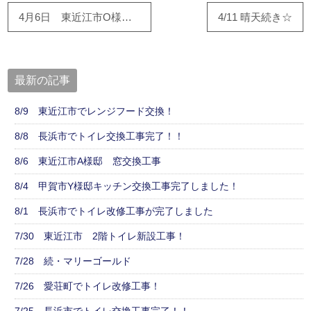
4月6日 東近江市O様邸で工事が進んでます！！
4/11 晴天続き☆
最新の記事
8/9 東近江市でレンジフード交換！
8/8 長浜市でトイレ交換工事完了！！
8/6 東近江市A様邸 窓交換工事
8/4 甲賀市Y様邸キッチン交換工事完了しました！
8/1 長浜市でトイレ改修工事が完了しました
7/30 東近江市 2階トイレ新設工事！
7/28 続・マリーゴールド
7/26 愛荘町でトイレ改修工事！
7/25 長浜市でトイレ交換工事完了！！