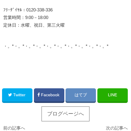
ﾌﾘｰﾀﾞｲﾔﾙ：0120-338-336
営業時間：9:00－18:00
定休日：水曜、祝日、第三火曜
・。*・。*・。*・。*・。*・。*・。*・。*・。*・。*
このサイトを広める
Twitter
Facebook
はてブ
LINE
ブログページへ
前の記事へ
次の記事へ