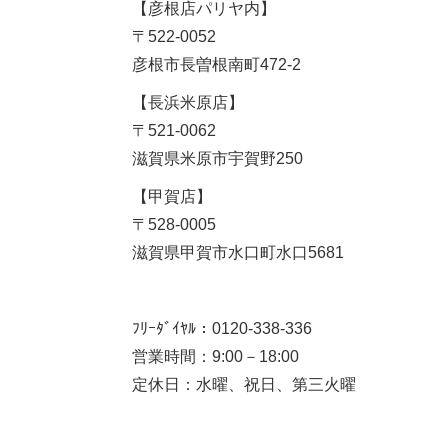
【彦根店パリヤ内】
〒522-0052
彦根市長曽根南町472-2
【長浜米原店】
〒521-0062
滋賀県米原市宇賀野250
【甲賀店】
〒528-0005
滋賀県甲賀市水口町水口5681
ﾌﾘｰﾀﾞｲﾔﾙ：0120-338-336
営業時間：9:00－18:00
定休日：水曜、祝日、第三火曜