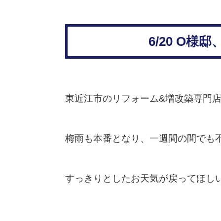
6/20 O
東近江市のリフォーム&増改築専門
梅雨も本番となり、一週間の間でも
すっきりとしたお天気が戻ってほし