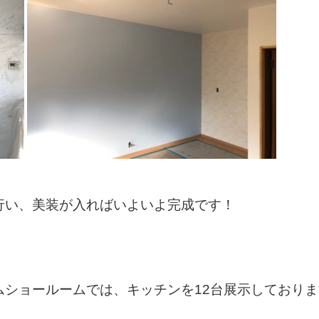
行い、美装が入ればいよいよ完成です！
ムショールームでは、キッチンを12台展示しておりま