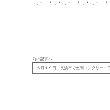
・。*・。*・。*・。*・。*・。*・。*・。*
このサイトを広める
前の記事へ