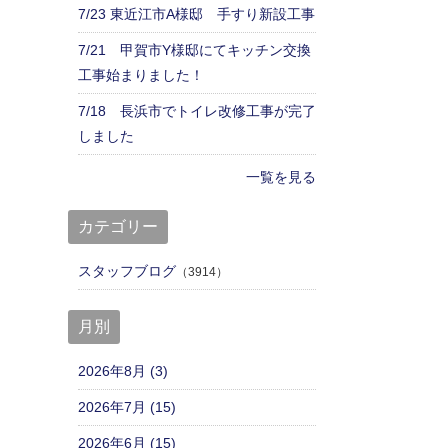
7/23 東近江市A様邸 手すり新設工事
7/21 甲賀市Y様邸にてキッチン交換
工事始まりました！
7/18 長浜市でトイレ改修工事が完了
しました
一覧を見る
カテゴリー
スタッフブログ
（3914）
月別
2026年8月 (3)
2026年7月 (15)
2026年6月 (15)