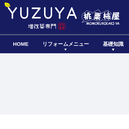
HOME
リフォームメニュー
基礎知識
キッチン
リフォーム
リフォー
リノベーシ
全面リフ
増築リフ