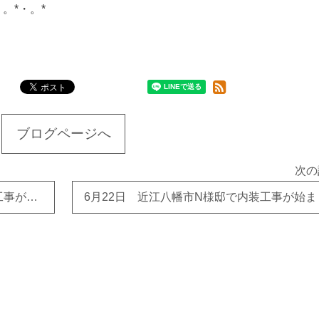
・。*・。*
ブログページへ
次の
６月１９日 長浜市で土間コンクリート工事が完成しました。