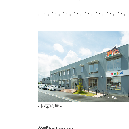
。・。*・。*・。*・。*・。*・。*・。*・。
- 桃栗柿屋 -
公式Instagram