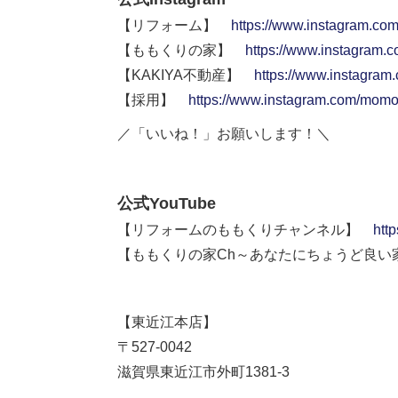
【リフォーム】
https://www.instagram.co
【ももくりの家】
https://www.instagram.
【KAKIYA不動産】
https://www.instagram
【採用】
https://www.instagram.com/momok
／「いいね！」お願いします！＼
公式YouTube
【リフォームのももくりチャンネル】
htt
【ももくりの家Ch～あなたにちょうど良
【東近江本店】
〒527-0042
滋賀県東近江市外町1381-3