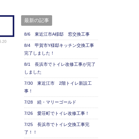
最新の記事
8/6 東近江市A様邸 窓交換工事
.20
8/4 甲賀市Y様邸キッチン交換工事
完了しました！
8/1 長浜市でトイレ改修工事が完了
しました
7/30 東近江市 2階トイレ新設工
事！
7/28 続・マリーゴールド
7/26 愛荘町でトイレ改修工事！
7/25 長浜市でトイレ交換工事完
了！！