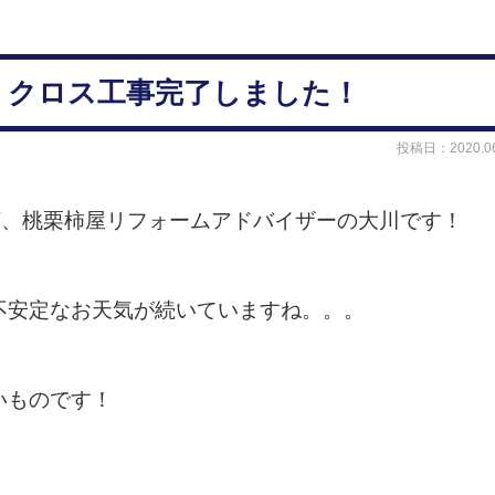
様邸、クロス工事完了しました！
投稿日：2020.06
店、桃栗柿屋リフォームアドバイザーの大川です！
不安定なお天気が続いていますね。。。
いものです！