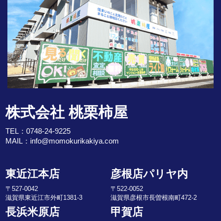
株式会社 桃栗柿屋
TEL：
0748-24-9225
MAIL：
info@momokurikakiya.com
東近江本店
彦根店パリヤ内
〒527-0042
〒522-0052
滋賀県東近江市外町1381-3
滋賀県彦根市長曽根南町472-2
長浜米原店
甲賀店