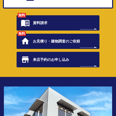
無料
資料請求
無料
お見積り・
建物調査のご依頼
来店予約の
お申し込み