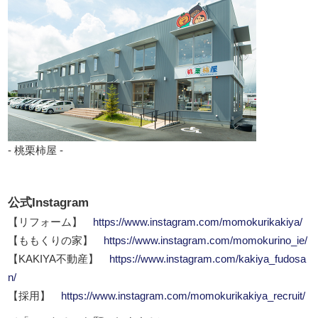
- 桃栗柿屋 -
公式Instagram
【リフォーム】
https://www.instagram.com/momokurikakiya/
【ももくりの家】
https://www.instagram.com/momokurino_ie/
【KAKIYA不動産】
https://www.instagram.com/kakiya_fudosa
n/
【採用】
https://www.instagram.com/momokurikakiya_recruit/