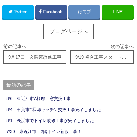
Twitter
Facebook
はてブ
LINE
ブログページへ
前の記事へ
次の記事へ
9月17日 玄関床改修工事
9/19 複合工事スタートしました！
最新の記事
8/6 東近江市A様邸 窓交換工事
8/4 甲賀市Y様邸キッチン交換工事完了しました！
8/1 長浜市でトイレ改修工事が完了しました
7/30 東近江市 2階トイレ新設工事！