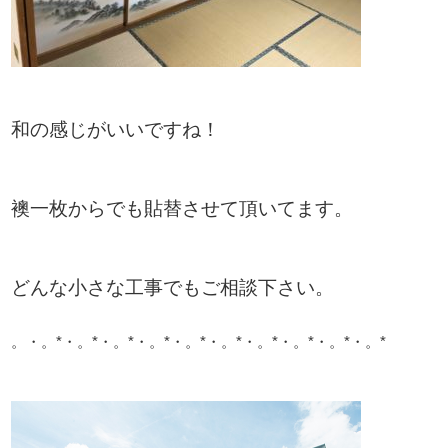
和の感じがいいですね！
襖一枚からでも貼替させて頂いてます。
どんな小さな工事でもご相談下さい。
。・。*・。*・。*・。*・。*・。*・。*・。*・。*・。*