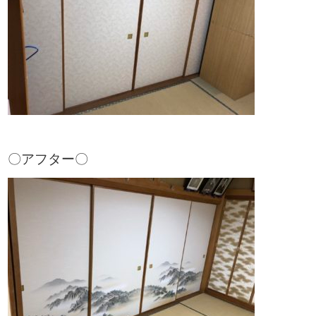
〇アフター〇