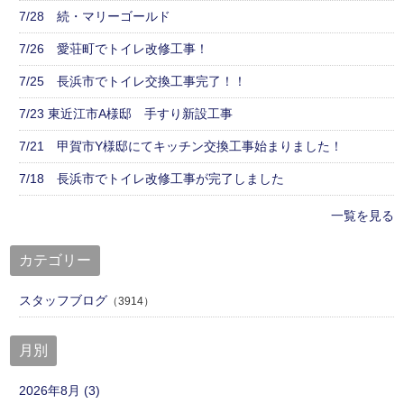
7/28 続・マリーゴールド
7/26 愛荘町でトイレ改修工事！
7/25 長浜市でトイレ交換工事完了！！
7/23 東近江市A様邸 手すり新設工事
7/21 甲賀市Y様邸にてキッチン交換工事始まりました！
7/18 長浜市でトイレ改修工事が完了しました
一覧を見る
カテゴリー
スタッフブログ
（3914）
月別
2026年8月 (3)