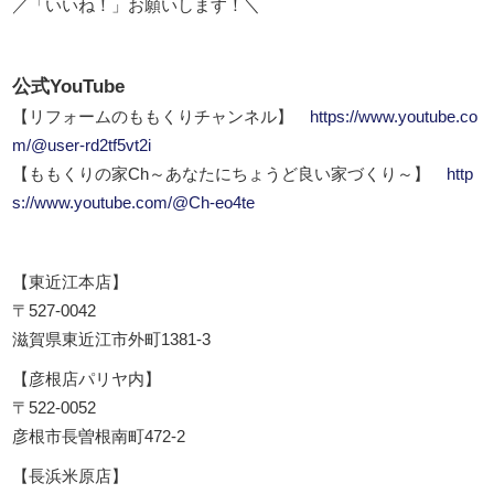
／「いいね！」お願いします！＼
公式YouTube
【リフォームのももくりチャンネル】
https://www.youtube.co
m/@user-rd2tf5vt2i
【ももくりの家Ch～あなたにちょうど良い家づくり～】
http
s://www.youtube.com/@Ch-eo4te
【東近江本店】
〒527-0042
滋賀県東近江市外町1381-3
【彦根店パリヤ内】
〒522-0052
彦根市長曽根南町472-2
【長浜米原店】